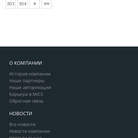
»
»»
303
304
О КОМПАНИИ
История компании
Наши партнеры
Наши авторизации
Карьера в MICS
Обратная связь
НОВОСТИ
Все новости
Новости компании