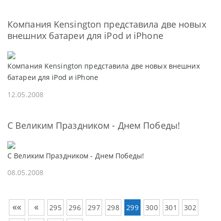
Компания Kensington представила две новых
внешних батареи для iPod и iPhone
Компания Kensington представила две новых внешних
батареи для iPod и iPhone
12.05.2008
С Великим Праздником - Днем Победы!
С Великим Праздником - Днем Победы!
08.05.2008
««
«
295
296
297
298
299
300
301
302