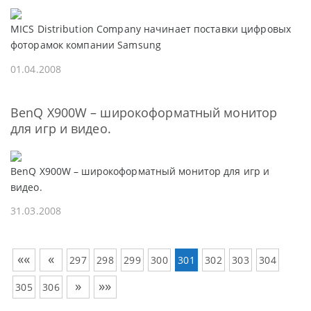
MICS Distribution Company начинает поставки цифровых
фоторамок компании Samsung
01.04.2008
BenQ X900W – широкоформатный монитор
для игр и видео.
BenQ X900W – широкоформатный монитор для игр и
видео.
31.03.2008
««
«
297
298
299
300
301
302
303
304
»
»»
305
306