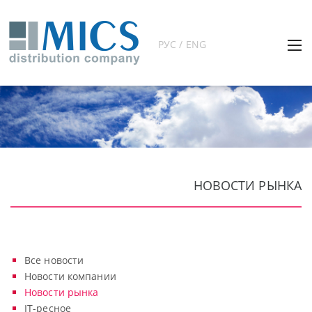
РУС / ENG
НОВОСТИ РЫНКА
Все новости
Новости компании
Новости рынка
IT-ресное