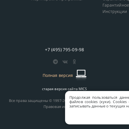
Гарантийное
Инструкции
+7 (495) 795-09-98
Полная версия
старая версия сайта
MICS
Продолжая пользоваться данн
Все права защищены © 1997-2026 MICS Distribution Company
файлов cookies (куки). Сookie
записывать данные о текущих на
Правовая информация