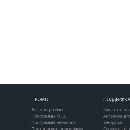
ПРОМО
ПОДДЕРЖК
Все программы
Как стать п
Программы MICS
Авторизации
Программы вендоров
вендоров
Партнерские программы
Сервисные 