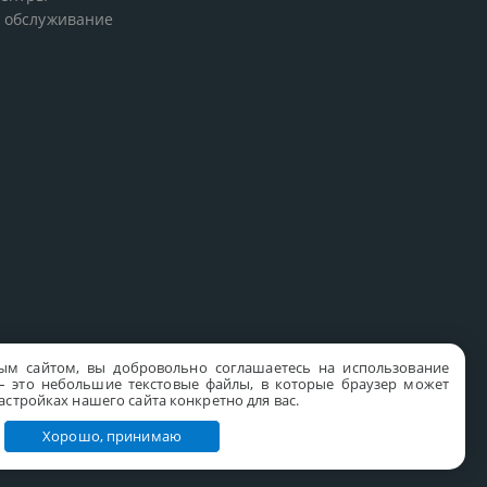
 обслуживание
ым сайтом, вы добровольно соглашаетесь на использование
s – это небольшие текстовые файлы, в которые браузер может
стройках нашего сайта конкретно для вас.
Хорошо, принимаю