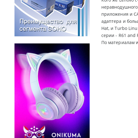
неравнодушного 
приложения и С
адаптера и боль
Hat, и Turbo Li
серии - R61 and
По материалам w