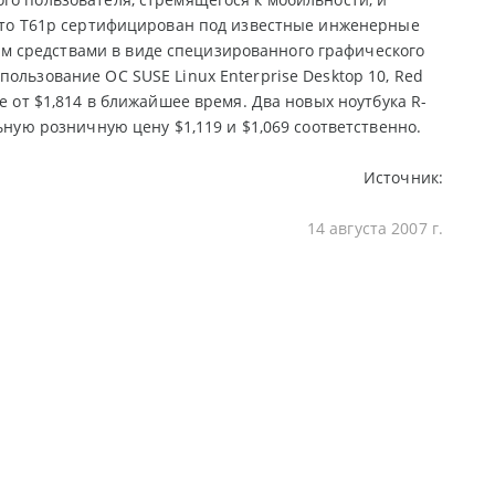
 что T61p сертифицирован под известные инженерные
м средствами в виде специзированного графического
ользование ОС SUSE Linux Enterprise Desktop 10, Red
е от $1,814 в ближайшее время. Два новых ноутбука R-
ьную розничную цену $1,119 и $1,069 соответственно.
Источник:
14 августа 2007 г.