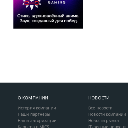
О КОМПАНИИ
НОВОСТИ
История компании
Все новости
Наши партнеры
Новости компании
Наши авторизации
Новости рынка
Карьера в MICS
IT-ресные новости