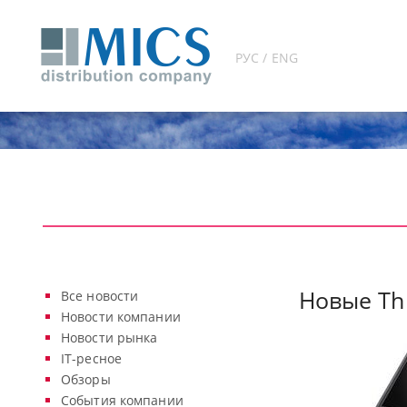
РУС / ENG
Новые Thi
Все новости
Новости компании
Новости рынка
IT-ресное
Обзоры
События компании