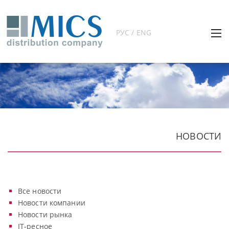
РУС / ENG
НОВОСТИ
Все новости
Новости компании
Новости рынка
IT-ресное