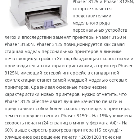
Phaser 3125 и Phaser 3125N,
которые является
представителями
модельного ряда
персональных устройств
Xerox и впоследствии заменят принтеры Phaser 3150 и
Phaser 3150N. Phaser 3125 позиционируется как самая
старшая модель персональных принтеров в линейке
печатающих устройств Xerox, обладающая скоростными и
производительными характеристиками, а принтер Phaser
3125N, имеющий сетевой интерфейс в стандартной
комплектации станет самой младшей моделью сетевых
принтеров. Сравнивая основные технические
характеристики новых принтеров, нужно отметить, что
Phaser 3125 обеспечивает лучшее качество печати и
представляет собой более скоростную модель принтера,
чем его предшественник Phaser 3150: - На 15% увеличена
скорость печати (24 страниц в минуту формата А4); - На
60% выше скорость разогрева принтера (15 секунд); -
Улучшенное разрешение печати 1200х1200 точек на