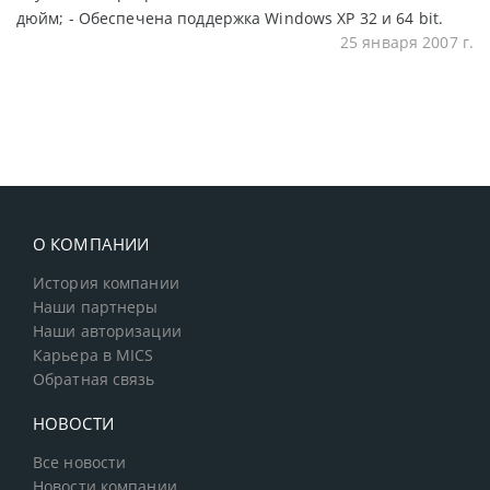
дюйм; - Обеспечена поддержка Windows XP 32 и 64 bit.
25 января 2007 г.
О КОМПАНИИ
История компании
Наши партнеры
Наши авторизации
Карьера в MICS
Обратная связь
НОВОСТИ
Все новости
Новости компании