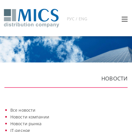
РУС / ENG
НОВОСТИ
Все новости
Новости компании
Новости рынка
IT-ресное