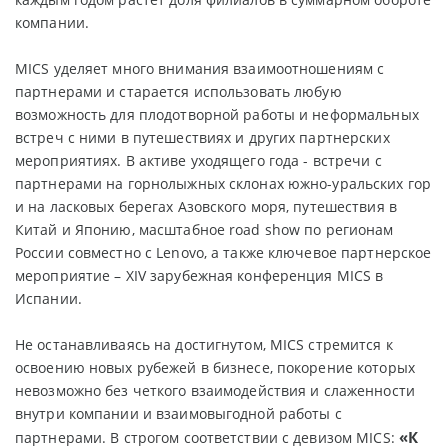
компании.
MICS уделяет много внимания взаимоотношениям с
партнерами и старается использовать любую
возможность для плодотворной работы и неформальных
встреч с ними в путешествиях и других партнерских
мероприятиях. В активе уходящего года - встречи с
партнерами на горнолыжных склонах южно-уральских гор
и на ласковых берегах Азовского моря, путешествия в
Китай и Японию, масштабное road show по регионам
России совместно с Lenovo, а также ключевое партнерское
мероприятие – XIV зарубежная конференция MICS в
Испании.
Не останавливаясь на достигнутом, MICS стремится к
освоению новых рубежей в бизнесе, покорение которых
невозможно без четкого взаимодействия и слаженности
внутри компании и взаимовыгодной работы с
«К
партнерами. В строгом соответствии с девизом MICS: