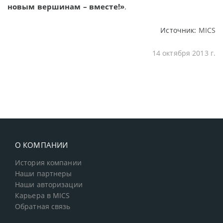
новым вершинам – вместе!»
.
Источник:
MICS
14 октября 2013 г.
О КОМПАНИИ
История компании
Наши партнеры
Наши авторизации
Карьера в MICS
Обратная связь