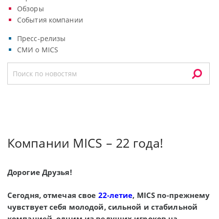
Обзоры
События компании
Пресс-релизы
СМИ о MICS
Компании MICS – 22 года!
Дорогие Друзья!
Сегодня, отмечая свое
22-летие
, MICS по-прежнему
чувствует себя молодой, сильной и стабильной
компанией, одним из ведущих игроков на