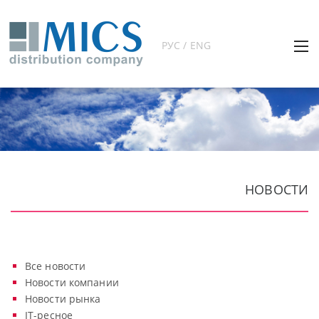
РУС / ENG
НОВОСТИ
Все новости
Новости компании
Новости рынка
IT-ресное