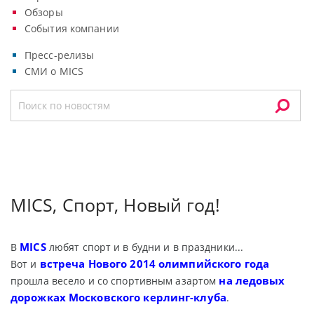
Обзоры
События компании
Пресс-релизы
СМИ о MICS
MICS, Спорт, Новый год!
MICS
В
любят спорт и в будни и в праздники...
встреча Нового 2014 олимпийского года
Вот и
на ледовых
прошла весело и со спортивным азартом
дорожках Московского керлинг-клуба
.