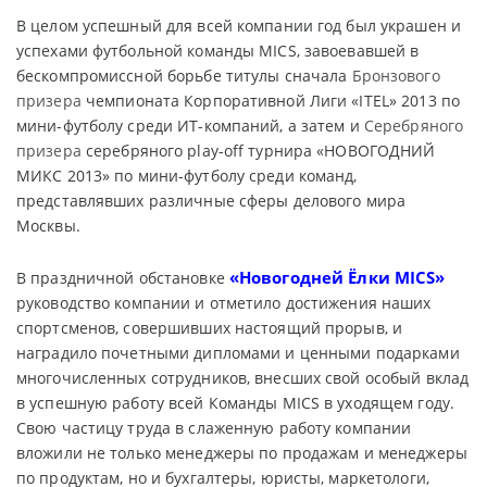
В целом успешный для всей компании год был украшен и
успехами футбольной команды MICS, завоевавшей в
бескомпромиссной борьбе титулы сначала
Бронзового
призера
чемпионата Корпоративной Лиги «ITEL» 2013 по
мини-футболу среди ИТ-компаний, а затем и
Серебряного
призера
серебряного play-off турнира «НОВОГОДНИЙ
МИКС 2013» по мини-футболу среди команд,
представлявших различные сферы делового мира
Москвы.
«Новогодней Ёлки MICS»
В праздничной обстановке
руководство компании и отметило достижения наших
спортсменов, совершивших настоящий прорыв, и
наградило почетными дипломами и ценными подарками
многочисленных сотрудников, внесших свой особый вклад
в успешную работу всей Команды MICS в уходящем году.
Свою частицу труда в слаженную работу компании
вложили не только менеджеры по продажам и менеджеры
по продуктам, но и бухгалтеры, юристы, маркетологи,