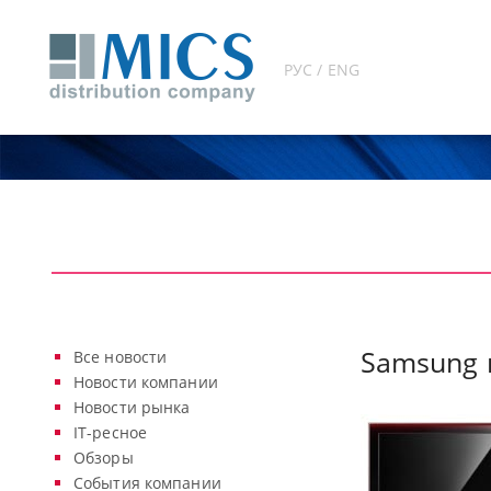
РУС / ENG
Samsung 
Все новости
Новости компании
Новости рынка
IT-ресное
Обзоры
События компании