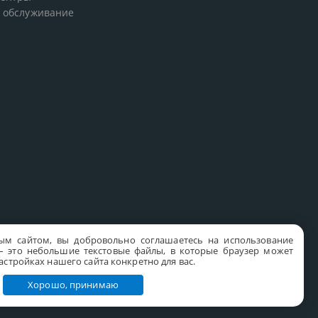
 обслуживание
ым сайтом, вы добровольно соглашаетесь на использование
s – это небольшие текстовые файлы, в которые браузер может
стройках нашего сайта конкретно для вас.
Хорошо, принимаю