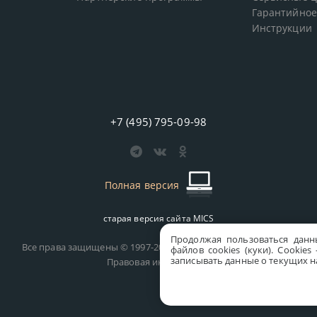
Гарантийное
Инструкции
+7 (495) 795-09-98
Полная версия
старая версия сайта
MICS
Продолжая пользоваться данн
Все права защищены © 1997-2026 MICS Distribution Company
файлов cookies (куки). Сookie
записывать данные о текущих на
Правовая информация