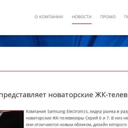
О КОМПАНИИ
НОВОСТИ
ПРОМО
П
представляет новаторские ЖК-телев
Компания Samsung Electronics, лидер рынка в раз
новаторские ЖК-телевизоры Серий 6 и 7. В них н
они отличаются новым обликом, дизайн которого