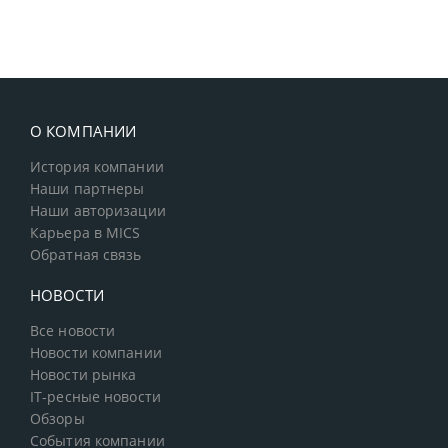
О КОМПАНИИ
История компании
Наши партнеры
Наши авторизации
Карьера в MICS
Обратная связь
НОВОСТИ
Все новости
Новости компании
Новости рынка
IT-ресные новости
Обзоры
События компании