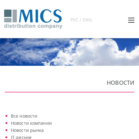
РУС / ENG
НОВОСТИ
Все новости
Новости компании
Новости рынка
IT-ресное