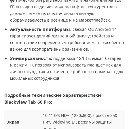
физической оперативной памяти и накопителя на 128
ГБ выгодно выделяет модель на фоне конкурентов в
данном сегменте, обеспечивая отличную
оборачиваемость в рознице и на маркетплейсах.
Актуальность платформы:
свежая ОС Android 14
гарантирует долгий жизненный цикл устройства и
соответствие современным требованиям, что особенно
важно для корпоративных заказчиков.
Универсальность:
поддержка 4G/LTE, емкая батарея
и режим ПК позволяют использовать планшет как для
личных нужд, так и в качестве рабочего терминала для
мобильных сотрудников.
Подробные технические характеристики
Blackview Tab 60 Pro:
10.1" IPS HD+ (1280x800), яркость 350
Экран
нит, Widevine L1, режимы защиты
зрения