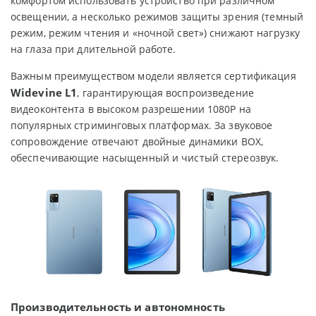
комфортом использовать устройство при различном
освещении, а несколько режимов защиты зрения (темный
режим, режим чтения и «ночной свет») снижают нагрузку
на глаза при длительной работе.
Важным преимуществом модели является сертификация
Widevine L1
, гарантирующая воспроизведение
видеоконтента в высоком разрешении 1080P на
популярных стриминговых платформах. За звуковое
сопровождение отвечают двойные динамики BOX,
обеспечивающие насыщенный и чистый стереозвук.
Производительность и автономность