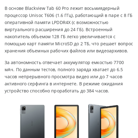
В основе Blackview Tab 60 Pro лежит восьмиядерный
процессор Unisoc T606 (1.6 ГГц), работающий в паре с 8 ГБ
оперативной памяти LPDDR4X (с возможностью
виртуального расширения до 24 ГБ). Встроенный
накопитель объемом 128 ГБ легко увеличивается с
помощью карт памяти MicroSD до 2 ТБ, что решает вопрос
хранения объемных рабочих файлов или видеоархивов.
За автономность отвечает аккумулятор емкостью 7700
мАч. По данным тестов, полного заряда хватает до 6.5
часов непрерывного просмотра видео или до 7 часов
активного серфинга в интернете. В режиме ожидания
устройство способно проработать до 384 часов.