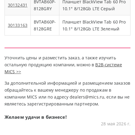
BVTAB60P-
Планшет BlackView Tab 60 Pro
30132431
8128GRY
10.1" 8/128Gb LTE Серый
BVTAB60P-
Планшет BlackView Tab 60 Pro
30133163
8128GRE
10.1" 8/128Gb LTE Зеленый
Уточнить цены и разместить заказ, а также изучить
остальную продукцию компании, можно в
В2В-системе
MICS >>
За дополнительной информацией и размещением заказов
обращайтесь к вашему менеджеру по продажам в
компании MICS или по адресу
dealers@mics.ru
, если вы не
являетесь зарегистрированным партнером.
Желаем удачи в бизнесе!
28 мая 2026 г.