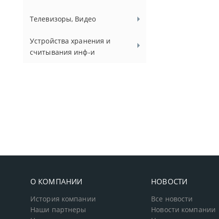
Телевизоры, Видео
Устройства хранения и
считывания инф-и
О КОМПАНИИ
НОВОСТИ
История компании
Все новости
Наши партнеры
Новости компании