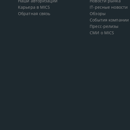
Наши авторизации
Новости рынка
Карьера в MICS
IT-ресные новости
Обратная связь
Обзоры
События компании
Пресс-релизы
СМИ о MICS