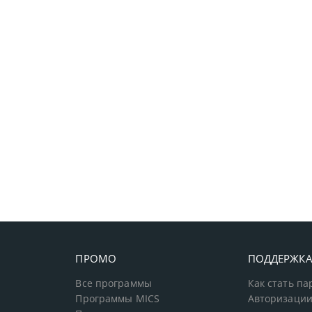
ПРОМО
ПОДДЕРЖК
Все программы
Как стать п
Программы MICS
Авторизации