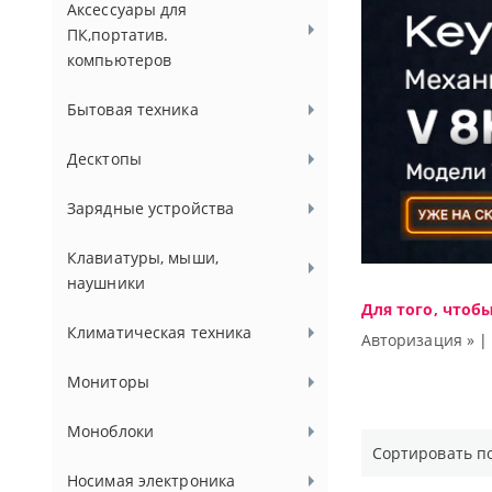
Аксессуары для
ПК,портатив.
компьютеров
Бытовая техника
Десктопы
Зарядные устройства
Клавиатуры, мыши,
наушники
Для того, чтоб
Климатическая техника
Авторизация »
Мониторы
Моноблоки
Сортировать п
Носимая электроника