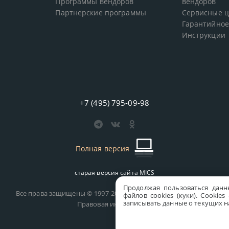
Программы вендоров
вендоров
Партнерские программы
Сервисные 
Гарантийное
Инструкции
+7 (495) 795-09-98
Полная версия
старая версия сайта
MICS
Продолжая пользоваться данн
Все права защищены © 1997-2026 MICS Distribution Company
файлов cookies (куки). Сookie
записывать данные о текущих на
Правовая информация