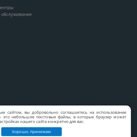
центры
 обслуживание
ым сайтом, вы добровольно соглашаетесь на использование
s – это небольшие текстовые файлы, в которые браузер может
стройках нашего сайта конкретно для вас.
Хорошо, принимаю