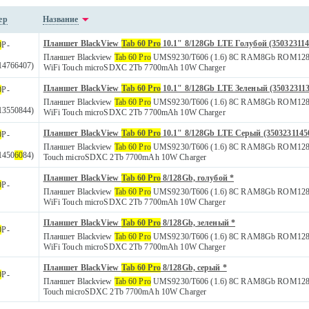
ер
Название
Планшет BlackView
Tab 60 Pro
10.1" 8/128Gb LTE Голубой (350323114
0
P-
Планшет Blackview
Tab 60 Pro
UMS9230/T606 (1.6) 8C RAM8Gb ROM128Gb
14766407)
WiFi Touch microSDXC 2Tb 7700mAh 10W Charger
Планшет BlackView
Tab 60 Pro
10.1" 8/128Gb LTE Зеленый (350323113
0
P-
Планшет Blackview
Tab 60 Pro
UMS9230/T606 (1.6) 8C RAM8Gb ROM128Gb
13550844)
WiFi Touch microSDXC 2Tb 7700mAh 10W Charger
Планшет BlackView
Tab 60 Pro
10.1" 8/128Gb LTE Серый (3503231145
0
P-
Планшет Blackview
Tab 60 Pro
UMS9230/T606 (1.6) 8C RAM8Gb ROM128Gb 
1450
60
84)
Touch microSDXC 2Tb 7700mAh 10W Charger
Планшет BlackView
Tab 60 Pro
8/128Gb, голубой *
0
P-
Планшет Blackview
Tab 60 Pro
UMS9230/T606 (1.6) 8C RAM8Gb ROM128Gb
WiFi Touch microSDXC 2Tb 7700mAh 10W Charger
Планшет BlackView
Tab 60 Pro
8/128Gb, зеленый *
0
P-
Планшет Blackview
Tab 60 Pro
UMS9230/T606 (1.6) 8C RAM8Gb ROM128Gb
WiFi Touch microSDXC 2Tb 7700mAh 10W Charger
Планшет BlackView
Tab 60 Pro
8/128Gb, серый *
0
P-
Планшет Blackview
Tab 60 Pro
UMS9230/T606 (1.6) 8C RAM8Gb ROM128Gb 
Touch microSDXC 2Tb 7700mAh 10W Charger