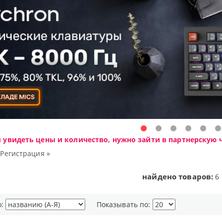
ы увидеть цены и количество, нужно зайти в партнерскую ч
|
Регистрация »
найдено товаров:
6
о:
Показывать по: