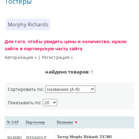
Тостеры
Morphy Richards
Для того, чтобы увидеть цены и количество, нужно
зайти в партнерскую часть сайта
Авторизация »
|
Регистрация »
найдено товаров:
1
Сортировать по:
Показывать по:
№ SAP
Партномер
Название
Тостер Morphy Richards TA7401
30149881
MTA0401CP