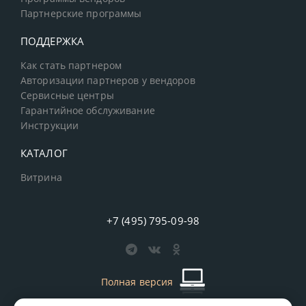
Партнерские программы
ПОДДЕРЖКА
Как стать партнером
Авторизации партнеров у вендоров
Сервисные центры
Гарантийное обслуживание
Инструкции
КАТАЛОГ
Витрина
+7 (495) 795-09-98
Полная версия