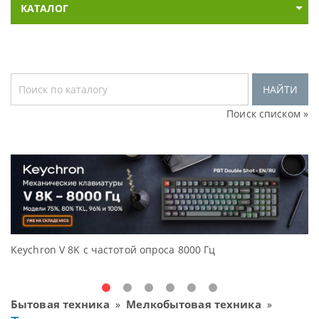
КАТАЛОГ
НАЙТИ
Поиск списком »
Keychron V 8K с частотой опроса 8000 Гц
Д
O
Бытовая техника
Мелкобытовая техника
»
»