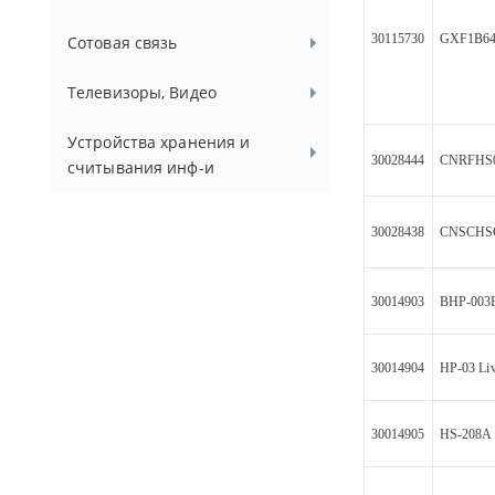
30115730
GXF1B64
Сотовая связь
Телевизоры, Видео
Устройства хранения и
30028444
CNRFHS
считывания инф-и
30028438
CNSCHS
30014903
BHP-003
30014904
HP-03 Li
30014905
HS-208A