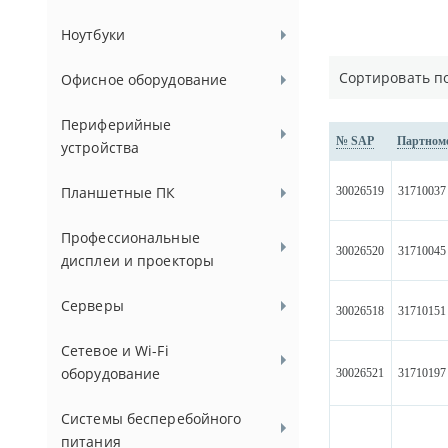
Ноутбуки
Сортировать п
Офисное оборудование
Периферийные
№ SAP
Партном
устройства
Планшетные ПК
30026519
31710037
Профессиональные
30026520
31710045
дисплеи и проекторы
Серверы
30026518
31710151
Сетевое и Wi-Fi
оборудование
30026521
31710197
Системы бесперебойного
питания