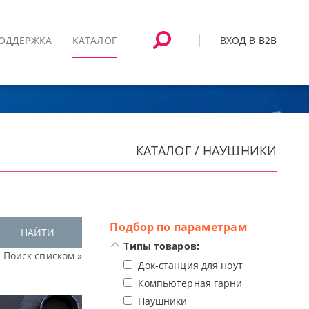
ВХОД В B2B
ОДДЕРЖКА
КАТАЛОГ
КАТАЛОГ / НАУШНИКИ
Подбор по параметрам
НАЙТИ
Типы товаров:
Поиск списком »
Док-станция для ноутбука
Компьютерная гарнитура
Наушники