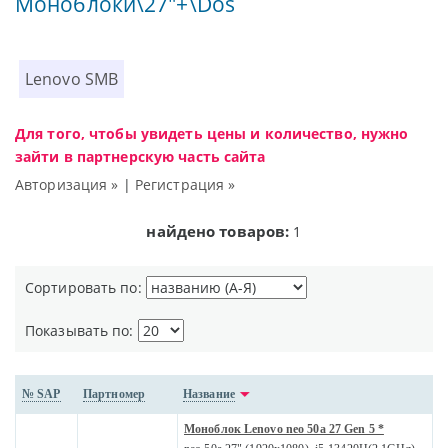
Моноблоки\27"+\Dos
Lenovo SMB
Для того, чтобы увидеть цены и количество, нужно
зайти в партнерскую часть сайта
Авторизация »
|
Регистрация »
найдено товаров:
1
Сортировать по:
Показывать по:
№ SAP
Партномер
Название
Моноблок Lenovo neo 50a 27 Gen 5 *