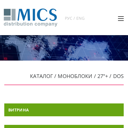
РУС / ENG
КАТАЛОГ / МОНОБЛОКИ / 27"+ / DOS
ВИТРИНА