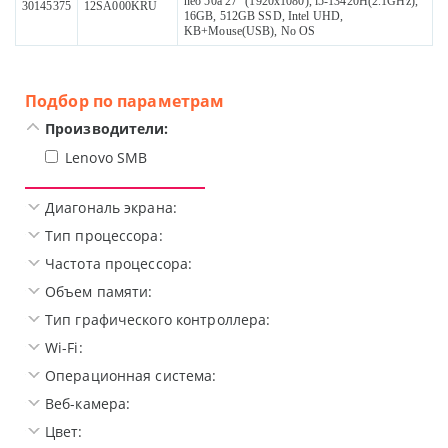
neo 50a 27" (1920x1080), i5-13420H(2.1GHz),
30145375
12SA000KRU
16GB, 512GB SSD, Intel UHD,
KB+Mouse(USB), No OS
Подбор по параметрам
Производители:
Lenovo SMB
Диагональ экрана:
Тип процессора:
Частота процессора:
Объем памяти:
Тип графического контроллера:
Wi-Fi:
Операционная система:
Веб-камера:
Цвет: