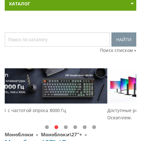
КАТАЛОГ
НАЙТИ
Поиск списком »
Гц
Доступные решения начального уровня, н
Oceanview.
Моноблоки
Моноблоки\27"+
»
»