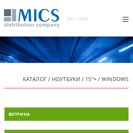
РУС / ENG
КАТАЛОГ / НОУТБУКИ / 15"+ / WINDOWS
ВИТРИНА