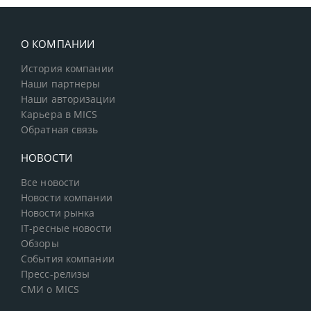
О КОМПАНИИ
История компании
Наши партнеры
Наши авторизации
Карьера в MICS
Обратная связь
НОВОСТИ
Все новости
Новости компании
Новости рынка
IT-ресные новости
Обзоры
События компании
Пресс-релизы
СМИ о MICS