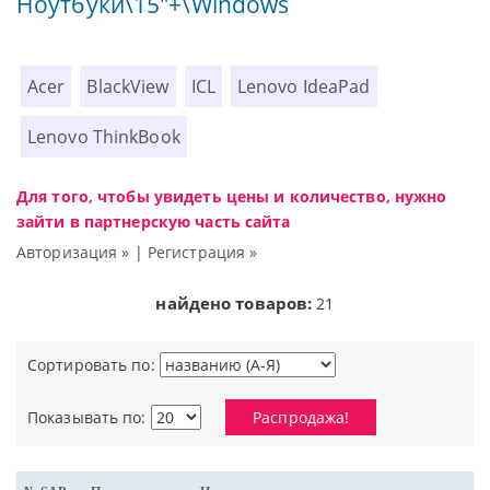
Ноутбуки\15"+\Windows
Acer
BlackView
ICL
Lenovo IdeaPad
Lenovo ThinkBook
Для того, чтобы увидеть цены и количество, нужно
зайти в партнерскую часть сайта
Авторизация »
|
Регистрация »
найдено товаров:
21
Сортировать по:
Показывать по:
Распродажа!