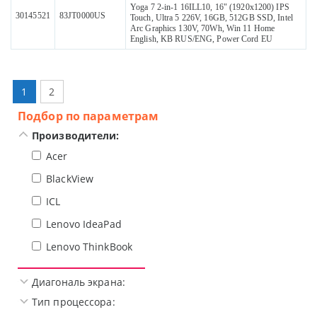
Yoga 7 2-in-1 16ILL10, 16" (1920x1200) IPS
30145521
83JT0000US
Touch, Ultra 5 226V, 16GB, 512GB SSD, Intel
Arc Graphics 130V, 70Wh, Win 11 Home
English, KB RUS/ENG, Power Cord EU
1
2
Подбор по параметрам
Производители:
Acer
BlackView
ICL
Lenovo IdeaPad
Lenovo ThinkBook
Диагональ экрана:
Тип процессора: