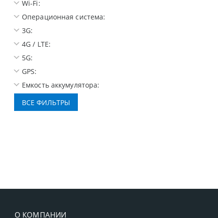
Wi-Fi:
Операционная система:
3G:
4G / LTE:
5G:
GPS:
Емкость аккумулятора:
О КОМПАНИИ