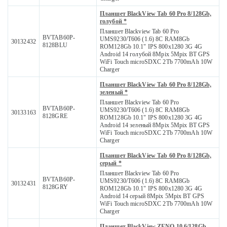
Планшет BlackView Tab 60 Pro 8/128Gb,
голубой *
Планшет Blackview Tab 60 Pro
BVTAB60P-
UMS9230/T606 (1.6) 8C RAM8Gb
30132432
8128BLU
ROM128Gb 10.1" IPS 800x1280 3G 4G
Android 14 голубой 8Mpix 5Mpix BT GPS
WiFi Touch microSDXC 2Tb 7700mAh 10W
Charger
Планшет BlackView Tab 60 Pro 8/128Gb,
зеленый *
Планшет Blackview Tab 60 Pro
BVTAB60P-
UMS9230/T606 (1.6) 8C RAM8Gb
30133163
8128GRE
ROM128Gb 10.1" IPS 800x1280 3G 4G
Android 14 зеленый 8Mpix 5Mpix BT GPS
WiFi Touch microSDXC 2Tb 7700mAh 10W
Charger
Планшет BlackView Tab 60 Pro 8/128Gb,
серый *
Планшет Blackview Tab 60 Pro
BVTAB60P-
UMS9230/T606 (1.6) 8C RAM8Gb
30132431
8128GRY
ROM128Gb 10.1" IPS 800x1280 3G 4G
Android 14 серый 8Mpix 5Mpix BT GPS
WiFi Touch microSDXC 2Tb 7700mAh 10W
Charger
Планшет BlackView ZENO 10 6/128Gb