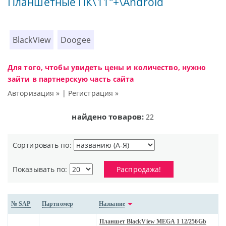
Планшетные ПК\11"+\Android
BlackView
Doogee
Для того, чтобы увидеть цены и количество, нужно
зайти в партнерскую часть сайта
Авторизация »
|
Регистрация »
найдено товаров:
22
Сортировать по:
Показывать по:
Распродажа!
№ SAP
Партномер
Название
Планшет BlackView MEGA 1 12/256Gb