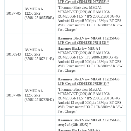
LTE Серый (350812510673563) *
"Планшет Blackview MEGA1
BVMEGA1-
MT6789V/CD(G99) 8C RAM12Gb
30137705
12256GRY
ROM256Gb 11.5"" IPS 2000x1200 3G 4G
(350812510673563)
Android 13 серый 50Mpix 13Mpix BT GPS
WiFi Touch microSDXC 1Tb 8800mAh 33W
Fast Charger"
Планшет BlackView MEGA 1 12/256Gb
LTE Серый (350812510781143) *
Планшет Blackview MEGA1
BVMEGA1-
MT6789V/CD(G99) 8C RAM12Gb
30150943
12256GRY
ROM256Gb 11.5" IPS 2000x1200 3G 4G
(350812510781143)
Android 13 серый 50Mpix 13Mpix BT GPS
WiFi Touch microSDXC 1Tb 8800mAh 33W
Fast Charger
Планшет BlackView MEGA 1 12/256Gb
LTE Серый (350812510782042) *
"Планшет Blackview MEGA1
BVMEGA1-
MT6789V/CD(G99) 8C RAM12Gb
30137706
12256GRY
ROM256Gb 11.5"" IPS 2000x1200 3G 4G
(350812510782042)
Android 13 серый 50Mpix 13Mpix BT GPS
WiFi Touch microSDXC 1Tb 8800mAh 33W
Fast Charger"
Планшет BlackView MEGA 2 12/256Gb,
голубой (Gift BOX) *
Планшет Blackview MEGA2