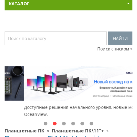
КАТАЛОГ
НАЙТИ
Поиск списком »
Доступные решения начального уровня, новые мониторы
В
Oceanview.
Н
Планшетные ПК
Планшетные ПК\11"+
»
»