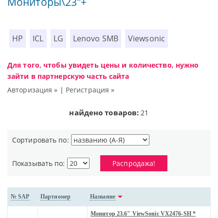
Мониторы\23"+
HP
ICL
LG
Lenovo SMB
Viewsonic
Для того, чтобы увидеть цены и количество, нужно
зайти в партнерскую часть сайта
Авторизация »
|
Регистрация »
найдено товаров:
21
Сортировать по:
Показывать по:
Распродажа!
№ SAP
Партномер
Название
Монитор 23.6" ViewSonic VX2476-SH *