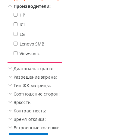
Производители:
HP
ICL
LG
Lenovo SMB
Viewsonic
Диагональ экрана:
Разрешение экрана:
Тип ЖК-матрицы:
Соотношение сторон:
Яркость:
Контрастность:
Время отклика:
Встроенные колонки: