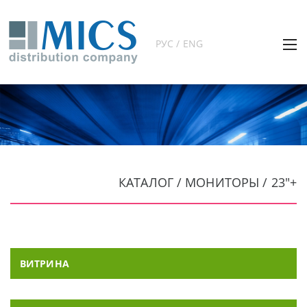
РУС / ENG
КАТАЛОГ / МОНИТОРЫ / 23"+
ВИТРИНА