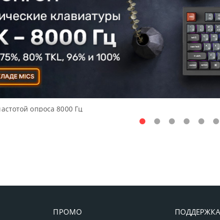
частотой опроса 8000 Гц
ПРОМО
ПОДДЕРЖК