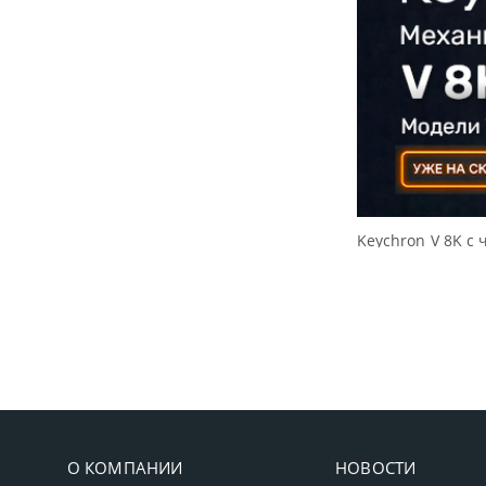
Keychron V 8K с 
О КОМПАНИИ
НОВОСТИ