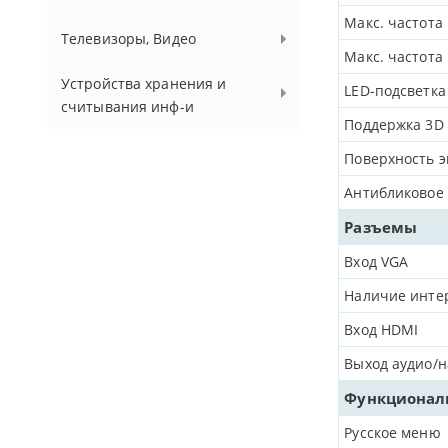
Макс. частота 
Телевизоры, Видео
Макс. частота 
Устройства хранения и
LED-подсветка
считывания инф-и
Поддержка 3D
Поверхность э
Антибликовое
Разъемы
Вход VGA
Наличие инте
Вход HDMI
Выход аудио/
Функционал
Русское меню