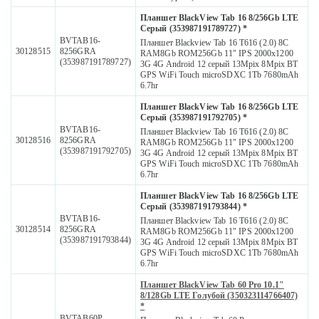
Планшет BlackView Tab 16 8/256Gb LTE
Серый (353987191789727) *
BVTAB16-
Планшет Blackview Tab 16 T616 (2.0) 8C
30128515
8256GRA
RAM8Gb ROM256Gb 11" IPS 2000x1200
(353987191789727)
3G 4G Android 12 серый 13Mpix 8Mpix BT
GPS WiFi Touch microSDXC 1Tb 7680mAh
6.7hr
Планшет BlackView Tab 16 8/256Gb LTE
Серый (353987191792705) *
BVTAB16-
Планшет Blackview Tab 16 T616 (2.0) 8C
30128516
8256GRA
RAM8Gb ROM256Gb 11" IPS 2000x1200
(353987191792705)
3G 4G Android 12 серый 13Mpix 8Mpix BT
GPS WiFi Touch microSDXC 1Tb 7680mAh
6.7hr
Планшет BlackView Tab 16 8/256Gb LTE
Серый (353987191793844) *
BVTAB16-
Планшет Blackview Tab 16 T616 (2.0) 8C
30128514
8256GRA
RAM8Gb ROM256Gb 11" IPS 2000x1200
(353987191793844)
3G 4G Android 12 серый 13Mpix 8Mpix BT
GPS WiFi Touch microSDXC 1Tb 7680mAh
6.7hr
Планшет BlackView Tab 60 Pro 10.1"
8/128Gb LTE Голубой (350323114766407)
*
BVTAB60P-