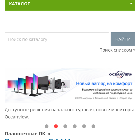
КАТАЛОГ
НАЙТИ
Поиск списком »
Доступные решения начального уровня, новые мониторы
В
Oceanview.
Н
Планшетные ПК
»