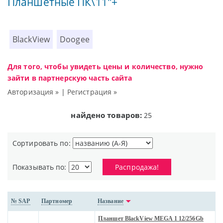
Планшетные ПК\11"+
BlackView
Doogee
Для того, чтобы увидеть цены и количество, нужно
зайти в партнерскую часть сайта
Авторизация »
|
Регистрация »
найдено товаров:
25
Сортировать по:
Показывать по:
Распродажа!
№ SAP
Партномер
Название
Планшет BlackView MEGA 1 12/256Gb