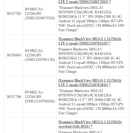
LTE Серый (350812510673563) *
"Планшет Blackview MEGA1
BVMEGA1-
MT6789V/CD(G99) 8C RAM12Gb
30137705
12256GRY
ROM256Gb 11.5"" IPS 2000x1200 3G 4G
(350812510673563)
Android 13 серый 50Mpix 13Mpix BT GPS
WiFi Touch microSDXC 1Tb 8800mAh 33W
Fast Charger"
Планшет BlackView MEGA 1 12/256Gb
LTE Серый (350812510781143) *
Планшет Blackview MEGA1
BVMEGA1-
MT6789V/CD(G99) 8C RAM12Gb
30150943
12256GRY
ROM256Gb 11.5" IPS 2000x1200 3G 4G
(350812510781143)
Android 13 серый 50Mpix 13Mpix BT GPS
WiFi Touch microSDXC 1Tb 8800mAh 33W
Fast Charger
Планшет BlackView MEGA 1 12/256Gb
LTE Серый (350812510782042) *
"Планшет Blackview MEGA1
BVMEGA1-
MT6789V/CD(G99) 8C RAM12Gb
30137706
12256GRY
ROM256Gb 11.5"" IPS 2000x1200 3G 4G
(350812510782042)
Android 13 серый 50Mpix 13Mpix BT GPS
WiFi Touch microSDXC 1Tb 8800mAh 33W
Fast Charger"
Планшет BlackView MEGA 2 12/256Gb,
голубой (Gift BOX) *
Планшет Blackview MEGA2