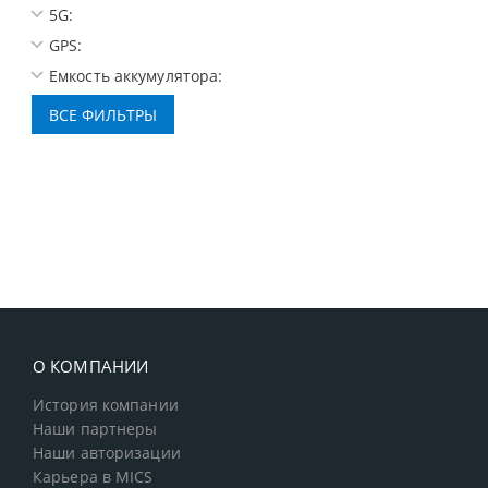
5G:
GPS:
Емкость аккумулятора:
О КОМПАНИИ
История компании
Наши партнеры
Наши авторизации
Карьера в MICS