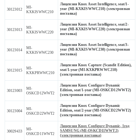
Лицензия Knox Asset Intelligence, seat/1-
MI-
year (MI-KXKISWWC210) (электронная
30123012
KXKISWWC210
поставка)
Лицензия Knox Asset Intelligence, seat/2-
MI-
year (MI-KXKISWWC220) (электронная
30123013
KXKISWWC220
поставка)
Лицензия Knox Asset Intelligence, seat/3-
MI-
year (MI-KXKISWWC230) (электронная
30123014
KXKISWWC230
поставка)
Лицензия Knox Capture (Scandit Edition),
MI-
seat/1-year (MI-KXKPRWWC210)
30123015
KXKPRWWC210
(электронная поставка)
Лицензия Knox Configure Dynamic
MI-
Edition, seat/1-year (MI-OSKCD12WWT2)
30123003
OSKCD12WWT2
(электронная поставка)
Лицензия Knox Configure Dynamic
MI-
Edition, seat/2-year (MI-OSKCD22WWT2)
30123004
OSKCD22WWT2
(электронная поставка)
Лицензия Knox Configure Dynamic, 1год
MI-
SAMSUNG (MI-OSKCD11WWT2)
30029433
OSKCD11WWT2
(электронная поставка)