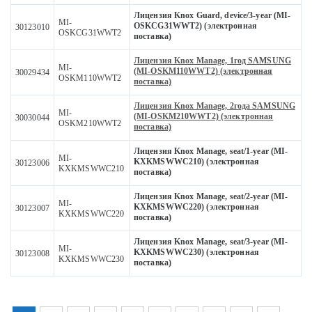
Лицензия Knox Guard, device/3-year (MI-
MI-
OSKCG31WWT2) (электронная
30123010
OSKCG31WWT2
поставка)
Лицензия Knox Manage, 1год SAMSUNG
MI-
(MI-OSKM110WWT2) (электронная
30029434
OSKM110WWT2
поставка)
Лицензия Knox Manage, 2года SAMSUNG
MI-
(MI-OSKM210WWT2) (электронная
30030044
OSKM210WWT2
поставка)
Лицензия Knox Manage, seat/1-year (MI-
MI-
KXKMSWWC210) (электронная
30123006
KXKMSWWC210
поставка)
Лицензия Knox Manage, seat/2-year (MI-
MI-
KXKMSWWC220) (электронная
30123007
KXKMSWWC220
поставка)
Лицензия Knox Manage, seat/3-year (MI-
MI-
KXKMSWWC230) (электронная
30123008
KXKMSWWC230
поставка)