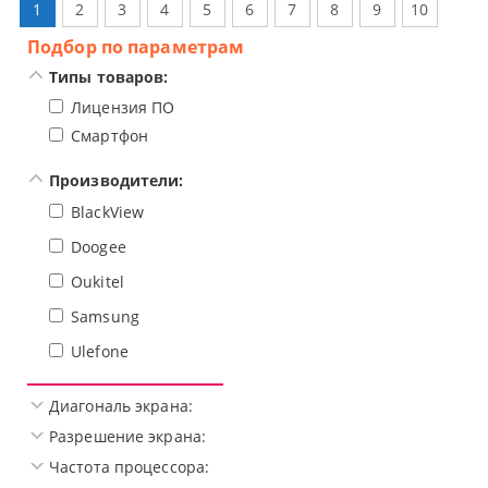
1
2
3
4
5
6
7
8
9
10
Подбор по параметрам
Типы товаров:
Лицензия ПО
Смартфон
Производители:
BlackView
Doogee
Oukitel
Samsung
Ulefone
Диагональ экрана:
Разрешение экрана:
Частота процессора: