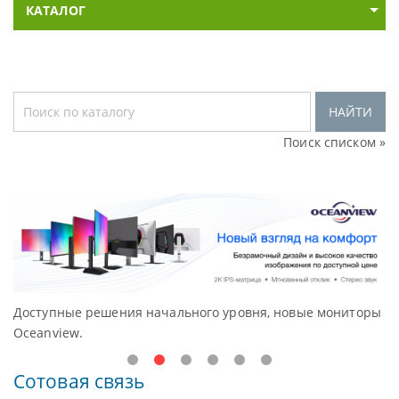
КАТАЛОГ
НАЙТИ
Поиск списком »
Доступные решения начального уровня, новые мониторы
В
Oceanview.
Н
Сотовая связь