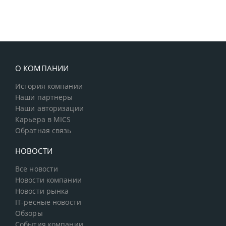
О КОМПАНИИ
История компании
Наши партнеры
Наши авторизации
Карьера в MICS
Обратная связь
НОВОСТИ
Все новости
Новости компании
Новости рынка
IT-ресные новости
Обзоры
События компании