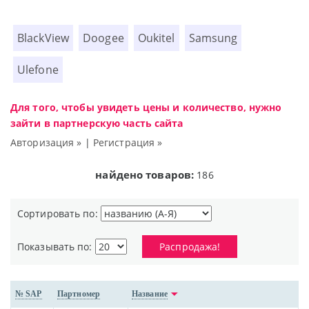
BlackView
Doogee
Oukitel
Samsung
Ulefone
Для того, чтобы увидеть цены и количество, нужно
зайти в партнерскую часть сайта
Авторизация »
|
Регистрация »
найдено товаров:
186
Сортировать по:
Показывать по:
Распродажа!
№ SAP
Партномер
Название