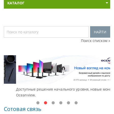
КАТАЛОГ
НАЙТИ
Поиск списком »
Доступные решения начального уровня, новые мониторы
В
Oceanview.
Н
Сотовая связь