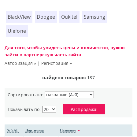
BlackView
Doogee
Oukitel
Samsung
Ulefone
Для того, чтобы увидеть цены и количество, нужно
зайти в партнерскую часть сайта
Авторизация »
|
Регистрация »
найдено товаров:
187
Сортировать по:
Показывать по:
Распродажа!
№ SAP
Партномер
Название