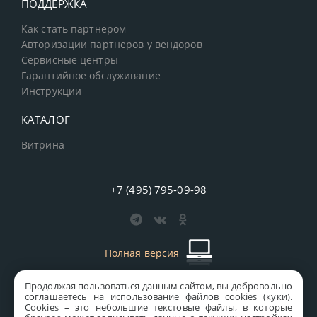
ПОДДЕРЖКА
Как стать партнером
Авторизации партнеров у вендоров
Сервисные центры
Гарантийное обслуживание
Инструкции
КАТАЛОГ
Витрина
+7 (495) 795-09-98
Полная версия
Продолжая пользоваться данным сайтом, вы добровольно
старая версия сайта
MICS
соглашаетесь на использование файлов cookies (куки).
Сookies – это небольшие текстовые файлы, в которые
Все права защищены © 1997-2026 MICS Distribution Company