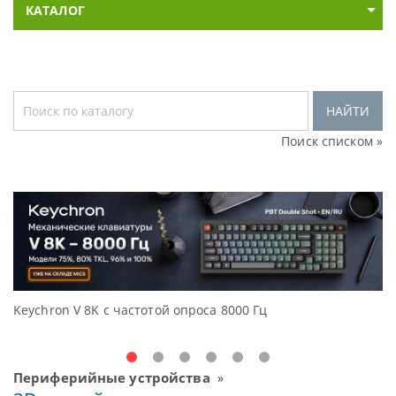
КАТАЛОГ
НАЙТИ
Поиск списком »
Keychron V 8K с частотой опроса 8000 Гц
Д
O
Периферийные устройства
»