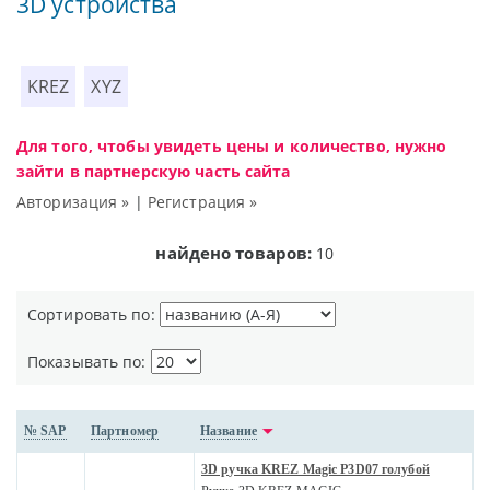
3D устройства
KREZ
XYZ
Для того, чтобы увидеть цены и количество, нужно
зайти в партнерскую часть сайта
Авторизация »
|
Регистрация »
найдено товаров:
10
Сортировать по:
Показывать по:
№ SAP
Партномер
Название
3D ручка KREZ Magic P3D07 голубой