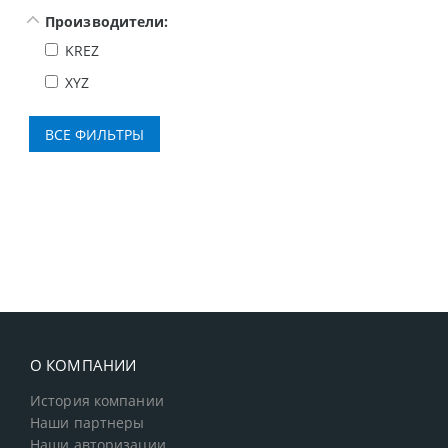
Производители:
KREZ
XYZ
О КОМПАНИИ
История компании
Наши партнеры
Наши авторизации