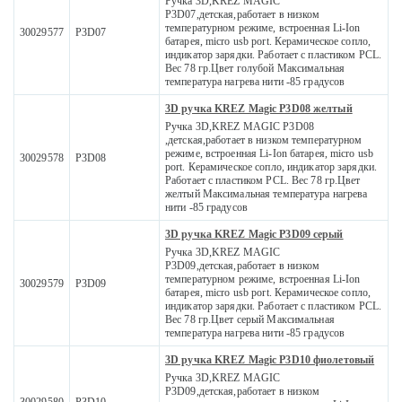
Ручка 3D,KREZ MAGIC
P3D07,детская,работает в низком
температурном режиме, встроенная Li-Ion
30029577
P3D07
батарея, micro usb port. Керамическое сопло,
индикатор зарядки. Работает с пластиком PCL.
Вес 78 гр.Цвет голубой Максимальная
температура нагрева нити -85 градусов
3D ручка KREZ Magic P3D08 желтый
Ручка 3D,KREZ MAGIC P3D08
,детская,работает в низком температурном
режиме, встроенная Li-Ion батарея, micro usb
30029578
P3D08
port. Керамическое сопло, индикатор зарядки.
Работает с пластиком PCL. Вес 78 гр.Цвет
желтый Максимальная температура нагрева
нити -85 градусов
3D ручка KREZ Magic P3D09 серый
Ручка 3D,KREZ MAGIC
P3D09,детская,работает в низком
температурном режиме, встроенная Li-Ion
30029579
P3D09
батарея, micro usb port. Керамическое сопло,
индикатор зарядки. Работает с пластиком PCL.
Вес 78 гр.Цвет серый Максимальная
температура нагрева нити -85 градусов
3D ручка KREZ Magic P3D10 фиолетовый
Ручка 3D,KREZ MAGIC
P3D09,детская,работает в низком