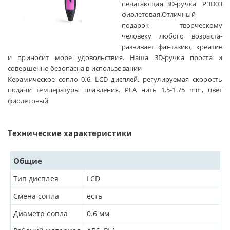
печатающая 3D-ручка Р3D03
фиолетовая.Отличный
подарок творческому
человеку любого возраста-
развивает фантазию, креатив
и приносит море удовольствия. Наша 3D-ручка проста и
совершенно безопасна в использовании
Керамическое сопло 0.6, LCD дисплей, регулируемая скорость
подачи температуры плавления. PLA нить 1.5-1.75 mm, цвет
фиолетовый
Технические характеристики
Общие
Тип дисплея
LCD
Смена сопла
есть
Диаметр сопла
0.6
мм