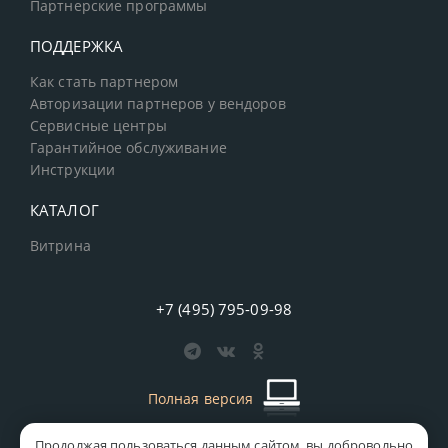
Партнерские программы
ПОДДЕРЖКА
Как стать партнером
Авторизации партнеров у вендоров
Сервисные центры
Гарантийное обслуживание
Инструкции
КАТАЛОГ
Витрина
+7 (495) 795-09-98
Полная версия
Продолжая пользоваться данным сайтом, вы добровольно
старая версия сайта
MICS