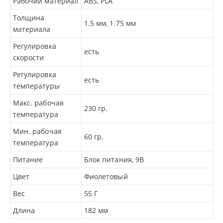
Рабочий материал
ABS, PLA
Толщина
1.5
мм
, 1.75
мм
материала
Регулировка
есть
скорости
Регулировка
есть
температуры
Макс. рабочая
230
гр.
температура
Мин. рабочая
60
гр.
температура
Питание
Блок питания, 9В
Цвет
Фиолетовый
Вес
55
Г
Длина
182
мм