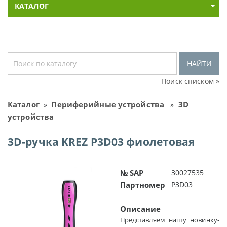
КАТАЛОГ
НАЙТИ
Поиск списком »
Каталог
Периферийные устройства
3D
»
»
устройства
3D-ручка KREZ P3D03 фиолетовая
№ SAP
30027535
Партномер
P3D03
Описание
Представляем нашу новинку-