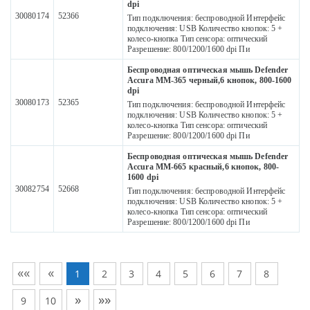
dpi
30080174
52366
Тип подключения: беспроводной Интерфейс
подключения: USB Количество кнопок: 5 +
колесо-кнопка Тип сенсора: оптический
Разрешение: 800/1200/1600 dpi Пи
Беспроводная оптическая мышь Defender
Accura MM-365 черный,6 кнопок, 800-1600
dpi
30080173
52365
Тип подключения: беспроводной Интерфейс
подключения: USB Количество кнопок: 5 +
колесо-кнопка Тип сенсора: оптический
Разрешение: 800/1200/1600 dpi Пи
Беспроводная оптическая мышь Defender
Accura MM-665 красный,6 кнопок, 800-
1600 dpi
30082754
52668
Тип подключения: беспроводной Интерфейс
подключения: USB Количество кнопок: 5 +
колесо-кнопка Тип сенсора: оптический
Разрешение: 800/1200/1600 dpi Пи
««
«
1
2
3
4
5
6
7
8
»
»»
9
10