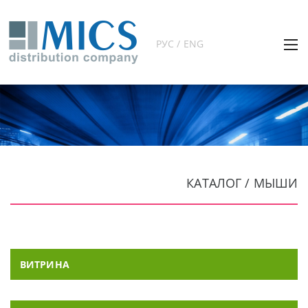
РУС / ENG
КАТАЛОГ / МЫШИ
ВИТРИНА