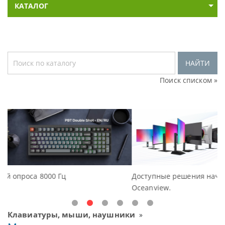
КАТАЛОГ
НАЙТИ
Поиск списком »
Доступные решения начального уровня, новые монитор
Oceanview.
Клавиатуры, мыши, наушники
»