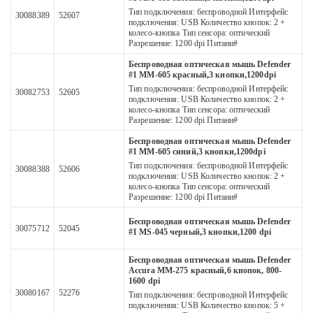
Тип подключения: беспроводной Интерфейс
30088389
52607
подключения: USB Количество кнопок: 2 +
колесо-кнопка Тип сенсора: оптический
Разрешение: 1200 dpi Питани#
Беспроводная оптическая мышь Defender
#1 MM-605 красный,3 кнопки,1200dpi
Тип подключения: беспроводной Интерфейс
30082753
52605
подключения: USB Количество кнопок: 2 +
колесо-кнопка Тип сенсора: оптический
Разрешение: 1200 dpi Питани#
Беспроводная оптическая мышь Defender
#1 MM-605 синий,3 кнопки,1200dpi
Тип подключения: беспроводной Интерфейс
30088388
52606
подключения: USB Количество кнопок: 2 +
колесо-кнопка Тип сенсора: оптический
Разрешение: 1200 dpi Питани#
Беспроводная оптическая мышь Defender
30075712
52045
#1 MS-045 черный,3 кнопки,1200 dpi
Беспроводная оптическая мышь Defender
Accura MM-275 красный,6 кнопок, 800-
1600 dpi
30080167
52276
Тип подключения: беспроводной Интерфейс
подключения: USB Количество кнопок: 5 +