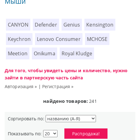
Мыши
CANYON
Defender
Genius
Kensington
Keychron
Lenovo Consumer
MCHOSE
Meetion
Onikuma
Royal Kludge
Для того, чтобы увидеть цены и количество, нужно
зайти в партнерскую часть сайта
Авторизация »
|
Регистрация »
найдено товаров:
241
Сортировать по:
Показывать по:
Распродажа!