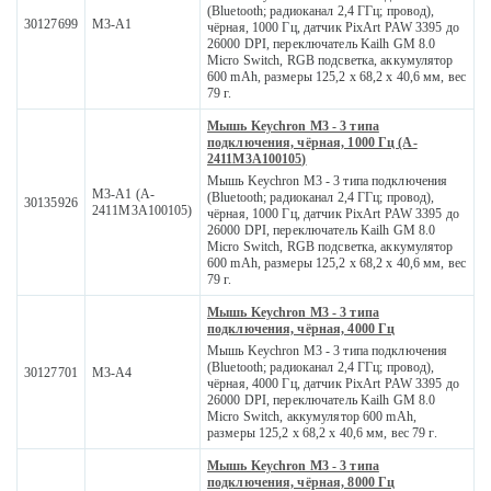
(Bluetooth; радиоканал 2,4 ГГц; провод),
30127699
M3-A1
чёрная, 1000 Гц, датчик PixArt PAW 3395 до
26000 DPI, переключатель Kailh GM 8.0
Micro Switch, RGB подсветка, аккумулятор
600 mAh, размеры 125,2 x 68,2 x 40,6 мм, вес
79 г.
Мышь Keychron M3 - 3 типа
подключения, чёрная, 1000 Гц (A-
2411M3A100105)
Мышь Keychron M3 - 3 типа подключения
M3-A1 (A-
(Bluetooth; радиоканал 2,4 ГГц; провод),
30135926
2411M3A100105)
чёрная, 1000 Гц, датчик PixArt PAW 3395 до
26000 DPI, переключатель Kailh GM 8.0
Micro Switch, RGB подсветка, аккумулятор
600 mAh, размеры 125,2 x 68,2 x 40,6 мм, вес
79 г.
Мышь Keychron M3 - 3 типа
подключения, чёрная, 4000 Гц
Мышь Keychron M3 - 3 типа подключения
(Bluetooth; радиоканал 2,4 ГГц; провод),
30127701
M3-A4
чёрная, 4000 Гц, датчик PixArt PAW 3395 до
26000 DPI, переключатель Kailh GM 8.0
Micro Switch, аккумулятор 600 mAh,
размеры 125,2 x 68,2 x 40,6 мм, вес 79 г.
Мышь Keychron M3 - 3 типа
подключения, чёрная, 8000 Гц