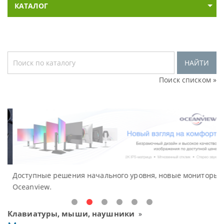
КАТАЛОГ
НАЙТИ
Поиск списком »
Доступные решения начального уровня, новые мониторы
В
Oceanview.
Н
Клавиатуры, мыши, наушники
»