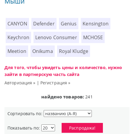
Мыши
CANYON
Defender
Genius
Kensington
Keychron
Lenovo Consumer
MCHOSE
Meetion
Onikuma
Royal Kludge
Для того, чтобы увидеть цены и количество, нужно
зайти в партнерскую часть сайта
Авторизация »
|
Регистрация »
найдено товаров:
241
Сортировать по:
Показывать по:
Распродажа!