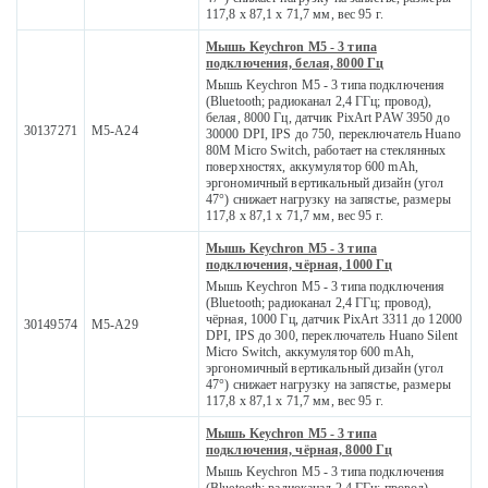
117,8 x 87,1 x 71,7 мм, вес 95 г.
Мышь Keychron M5 - 3 типа
подключения, белая, 8000 Гц
Мышь Keychron M5 - 3 типа подключения
(Bluetooth; радиоканал 2,4 ГГц; провод),
белая, 8000 Гц, датчик PixArt PAW 3950 до
30137271
M5-A24
30000 DPI, IPS до 750, переключатель Huano
80M Micro Switch, работает на стеклянных
поверхностях, аккумулятор 600 mAh,
эргономичный вертикальный дизайн (угол
47°) снижает нагрузку на запястье, размеры
117,8 x 87,1 x 71,7 мм, вес 95 г.
Мышь Keychron M5 - 3 типа
подключения, чёрная, 1000 Гц
Мышь Keychron M5 - 3 типа подключения
(Bluetooth; радиоканал 2,4 ГГц; провод),
чёрная, 1000 Гц, датчик PixArt 3311 до 12000
30149574
M5-A29
DPI, IPS до 300, переключатель Huano Silent
Micro Switch, аккумулятор 600 mAh,
эргономичный вертикальный дизайн (угол
47°) снижает нагрузку на запястье, размеры
117,8 x 87,1 x 71,7 мм, вес 95 г.
Мышь Keychron M5 - 3 типа
подключения, чёрная, 8000 Гц
Мышь Keychron M5 - 3 типа подключения