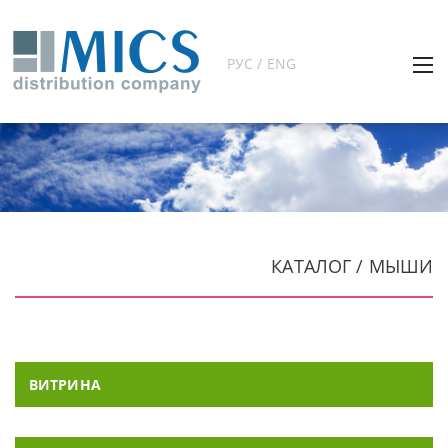
РУС / ENG
КАТАЛОГ / МЫШИ
ВИТРИНА