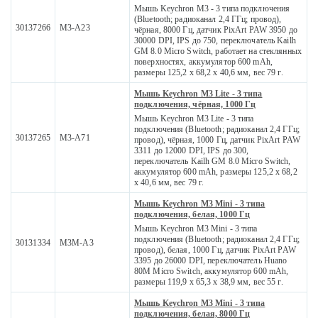
Мышь Keychron M3 - 3 типа подключения
(Bluetooth; радиоканал 2,4 ГГц; провод),
30137266
M3-A23
чёрная, 8000 Гц, датчик PixArt PAW 3950 до
30000 DPI, IPS до 750, переключатель Kailh
GM 8.0 Micro Switch, работает на стеклянных
поверхностях, аккумулятор 600 mAh,
размеры 125,2 x 68,2 x 40,6 мм, вес 79 г.
Мышь Keychron M3 Lite - 3 типа
подключения, чёрная, 1000 Гц
Мышь Keychron M3 Lite - 3 типа
подключения (Bluetooth; радиоканал 2,4 ГГц;
30137265
M3-A71
провод), чёрная, 1000 Гц, датчик PixArt PAW
3311 до 12000 DPI, IPS до 300,
переключатель Kailh GM 8.0 Micro Switch,
аккумулятор 600 mAh, размеры 125,2 x 68,2
x 40,6 мм, вес 79 г.
Мышь Keychron M3 Mini - 3 типа
подключения, белая, 1000 Гц
Мышь Keychron M3 Mini - 3 типа
подключения (Bluetooth; радиоканал 2,4 ГГц;
30131334
M3M-A3
провод), белая, 1000 Гц, датчик PixArt PAW
3395 до 26000 DPI, переключатель Huano
80M Micro Switch, аккумулятор 600 mAh,
размеры 119,9 x 65,3 x 38,9 мм, вес 55 г.
Мышь Keychron M3 Mini - 3 типа
подключения, белая, 8000 Гц