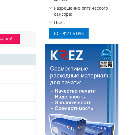
Разрешение оптического
сенсора:
Цвет:
одажа!