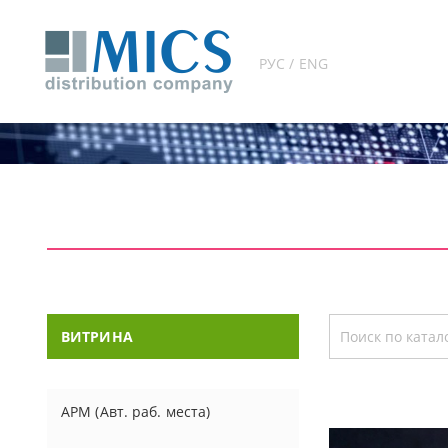
РУС / ENG
ВИТРИНА
АРМ (Авт. раб. места)