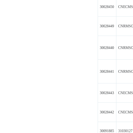
30028450
CNECMS
30028449
CNRMSO
30028440
CNRMS
30028441
CNRMS
30028443
CNECM
30028442
CNECM
30091885
31030127