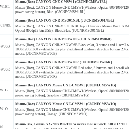
Мышь (Box) CANYON CNE-CMSW1 (C8CNECMSW1BL)
W1BL
Мышь (Box), CANYON Mouse CNE-CMSW1(Wireless, Optical 800/1000/1200 
power saving button), Blue. (C8CNECMSW1BL)
Мышь (Box) CANYON CNR-MSO01NBL (JUCNRMSO01NBL)
01NBL
Мышь (Box), CANYON CNR-MSO01NBL Input Devices - Mouse Box CNR-
Optical 800dpi,3 btn,USB), Black/Blue. (JUCNRMSO01NBL)
Мышь (Box) CANYON CNR-MSOW06B (JUCNRMSOW06B)
Мышь (Box), CANYON CNR-MSOW06B Black color, 3 buttons and 1 scroll w
OW06B
1000/1200/1600 switchable dpi plus 2 additional up/down direction buttons 2.4G
mouse. (JUCNRMSOW06B)
Мышь (Box) CANYON CNR-MSOW06R (JUCNRMSOW06R)
Мышь (Box), CANYON CNR-MSOW06R Red color, 3 buttons and 1 scroll whe
OW06R
1000/1200/1600 switchable dpi plus 2 additional up/down direction buttons 2.4G
mouse. (JUCNRMSOW06R)
Мышь (Box) CANYON Mouse CNE-CMSW1 (C8CNECMSW1G)
SW1G
Мышь (Box), CANYON Mouse CNE-CMSW1(Wireless, Optical 800/1000/1200 
power saving button), Graphite. (C8CNECMSW1G)
Мышь (Box) CANYON Mouse CNE-CMSW1 (C8CNECMSW1O)
SW1O
Мышь (Box), CANYON Mouse CNE-CMSW1(Wireless, Optical 800/1000/1200 
power saving button), Orange. (C8CNECMSW1O)
Мышь Box, Genius NX-7005 BlueEye Wireless mouse Black. 31030127101
101