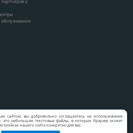
 партнеров у
центры
 обслуживание
ым сайтом, вы добровольно соглашаетесь на использование
s – это небольшие текстовые файлы, в которые браузер может
стройках нашего сайта конкретно для вас.