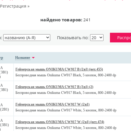
|
Регистрация »
найдено товаров:
241
о:
Показывать по:
Распр
ер
Название
MA
Геймерская мышь ONIKUMA CW917 B (2в1) (нет.455)
(3В1)
Беспроводная мышь Onikuma CW917 Black, 5 кнопок, 800-2400 dp
)
MA
Геймерская мышь ONIKUMA CW917 B (3в1) (2)
(3В1)
Беспроводная мышь Onikuma CW917 Black, 5 кнопок, 800-2400 dp
Геймерская мышь ONIKUMA CW917 W (2в1)
MA
(2В1)
Беспроводная мышь Onikuma CW917 White, 5 кнопок, 800-2400 dp
MA
Геймерская мышь ONIKUMA CW917 W (2в1) (нет.474)
(3В1)
Беспроводная мышь Onikuma CW917 White, 5 кнопок, 800-2400 dp
)