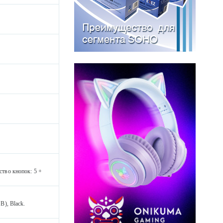
тво кнопок: 5 +
), Black.