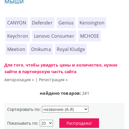
Мыши
CANYON
Defender
Genius
Kensington
Keychron
Lenovo Consumer
MCHOSE
Meetion
Onikuma
Royal Kludge
Для того, чтобы увидеть цены и количество, нужно
зайти в партнерскую часть сайта
Авторизация »
|
Регистрация »
найдено товаров:
241
Сортировать по:
Показывать по:
Распродажа!