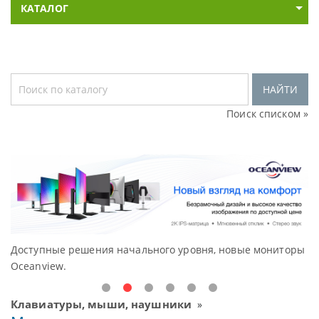
КАТАЛОГ
НАЙТИ
Поиск списком »
Доступные решения начального уровня, новые мониторы
В
Oceanview.
Н
Клавиатуры, мыши, наушники
»