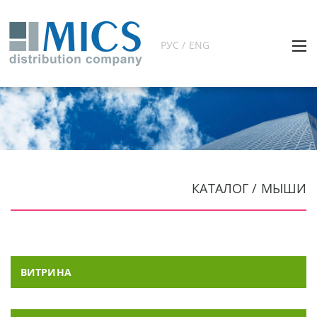
РУС / ENG
КАТАЛОГ / МЫШИ
ВИТРИНА