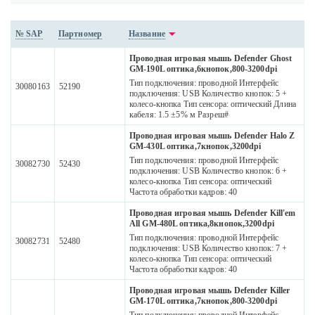
№ SAP
Партномер
Название
Проводная игровая мышь Defender Ghost
GM-190L оптика,6кнопок,800-3200dpi
Тип подключения: проводной Интерфейс
30080163
52190
подключения: USB Количество кнопок: 5 +
колесо-кнопка Тип сенсора: оптический Длина
кабеля: 1.5 ±5% м Разреш#
Проводная игровая мышь Defender Halo Z
GM-430L оптика,7кнопок,3200dpi
Тип подключения: проводной Интерфейс
30082730
52430
подключения: USB Количество кнопок: 6 +
колесо-кнопка Тип сенсора: оптический
Частота обработки кадров: 40
Проводная игровая мышь Defender Kill'em
All GM-480L оптика,8кнопок,3200dpi
Тип подключения: проводной Интерфейс
30082731
52480
подключения: USB Количество кнопок: 7 +
колесо-кнопка Тип сенсора: оптический
Частота обработки кадров: 40
Проводная игровая мышь Defender Killer
GM-170L оптика,7кнопок,800-3200dpi