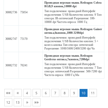
Проводная игровая мышь Redragon Cobra
RGB,9 кнопок,10000 dpi
Тип подключения: проводной Интерфейс
30082736
75054
подключения: USB Количество кнопок: 9 Тип
сенсора: IR-оптический Разрешение: 100-
10000 dpi Частота опроса: 1000 Гц
Проводная игровая мышь Redragon Gainer
оптика,6кнопок,1000-3200dpi
Тип подключения: проводной Интерфейс
30082747
75170
подключения: USB Количество кнопок: 5 +
колесо-кнопка Тип сенсора: оптический
Разрешение: 1000/1600/2400/3200 dpi Ча
Проводная игровая мышь Redragon
Gerderus оптика,7кнопок,7200dpi
Тип подключения: проводной Интерфейс
30082732
70241
подключения: USB Количество кнопок: 7 Тип
сенсора: оптический Разрешение: 500-7200 dpi
Частота опроса: 1000 Гц Ма
««
«
4
5
6
7
8
9
10
11
»
»»
12
13