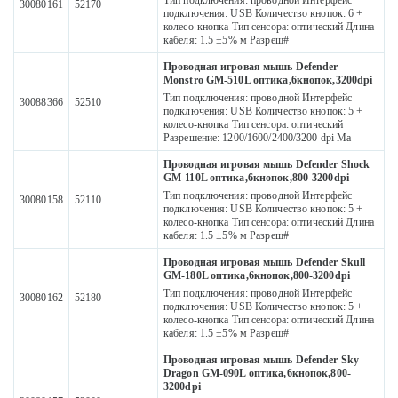
Тип подключения: проводной Интерфейс
30080161
52170
подключения: USB Количество кнопок: 6 +
колесо-кнопка Тип сенсора: оптический Длина
кабеля: 1.5 ±5% м Разреш#
Проводная игровая мышь Defender
Monstro GM-510L оптика,6кнопок,3200dpi
Тип подключения: проводной Интерфейс
30088366
52510
подключения: USB Количество кнопок: 5 +
колесо-кнопка Тип сенсора: оптический
Разрешение: 1200/1600/2400/3200 dpi Ма
Проводная игровая мышь Defender Shock
GM-110L оптика,6кнопок,800-3200dpi
Тип подключения: проводной Интерфейс
30080158
52110
подключения: USB Количество кнопок: 5 +
колесо-кнопка Тип сенсора: оптический Длина
кабеля: 1.5 ±5% м Разреш#
Проводная игровая мышь Defender Skull
GM-180L оптика,6кнопок,800-3200dpi
Тип подключения: проводной Интерфейс
30080162
52180
подключения: USB Количество кнопок: 5 +
колесо-кнопка Тип сенсора: оптический Длина
кабеля: 1.5 ±5% м Разреш#
Проводная игровая мышь Defender Sky
Dragon GM-090L оптика,6кнопок,800-
3200dpi