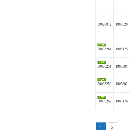
30020072
1903820
30085261
1905175
30085251
1905301
30085252
1905302
30085262
1905176
1
2