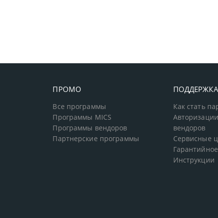
ПРОМО
ПОДДЕРЖК
Все программы
Как стать п
Программы MICS
Авторизации
Программы вендоров
вендоров
Партнерские программы
Сервисные 
Гарантийное
Инструкции