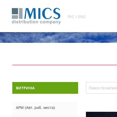
РУС / ENG
ВИТРИНА
АРМ (Авт. раб. места)