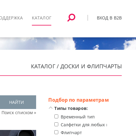
ВХОД В B2B
ОДДЕРЖКА
КАТАЛОГ
КАТАЛОГ / ДОСКИ И ФЛИПЧАРТЫ
Подбор по параметрам
НАЙТИ
Типы товаров:
Поиск списком »
Временный тип
Салфетки для любых поверхносте
Флипчарт