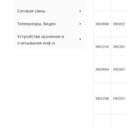
Сотовая связь
Телевизоры, Видео
30020069
1903832
Устройства хранения и
считывания инф-и
30012510
1902383
30020064
1902665
30012568
1901033