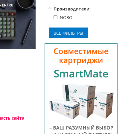
Производители:
NOBO
Доступные решения начального уровня, новы
асть сайта