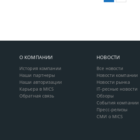
О КОМПАНИИ
НОВОСТИ
История компании
Все новости
Наши партнеры
Новости компании
Наши авторизации
Новости рынка
Карьера в MICS
IT-ресные новости
Обратная связь
Обзоры
События компании
Пресс-релизы
СМИ о MICS