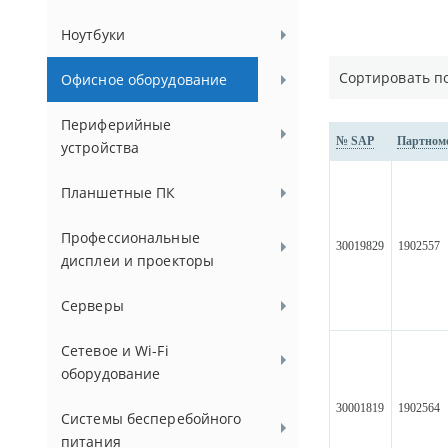
Ноутбуки
Сортировать п
Офисное оборудование
Периферийные
№ SAP
Партном
устройства
Планшетные ПК
Профессиональные
30019829
1902557
дисплеи и проекторы
Серверы
Сетевое и Wi-Fi
оборудование
30001819
1902564
Системы бесперебойного
питания