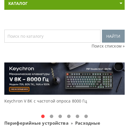
КАТАЛОГ
НАЙТИ
Поиск списком »
Keychron V 8K с частотой опроса 8000 Гц
Д
O
Периферийные устройства
Расходные
»