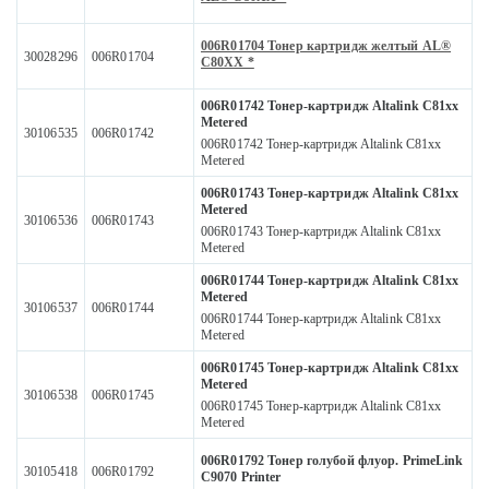
006R01704 Тонер картридж желтый AL®
30028296
006R01704
С80XX *
006R01742 Тонер-картридж Altalink C81xx
Metered
30106535
006R01742
006R01742 Тонер-картридж Altalink C81xx
Metered
006R01743 Тонер-картридж Altalink C81xx
Metered
30106536
006R01743
006R01743 Тонер-картридж Altalink C81xx
Metered
006R01744 Тонер-картридж Altalink C81xx
Metered
30106537
006R01744
006R01744 Тонер-картридж Altalink C81xx
Metered
006R01745 Тонер-картридж Altalink C81xx
Metered
30106538
006R01745
006R01745 Тонер-картридж Altalink C81xx
Metered
006R01792 Тонер голубой флуор. PrimeLink
30105418
006R01792
C9070 Printer