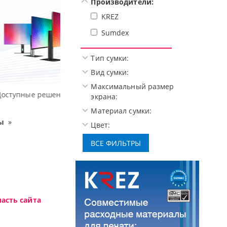
Производители:
KREZ
Sumdex
Тип сумки:
Вид сумки:
Максимальный размер
Высокотехнологичная игровая периферия
экрана:
Материал сумки:
ы
»
Цвет:
асть сайта