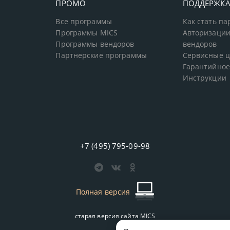
ПРОМО
ПОДДЕРЖК
Все программы
Как стать п
Программы MICS
Авторизации
Программы вендоров
вендоров
Партнерские программы
Сервисные 
Гарантийное
Инструкции
+7 (495) 795-09-98
Полная версия
старая версия сайта
MICS