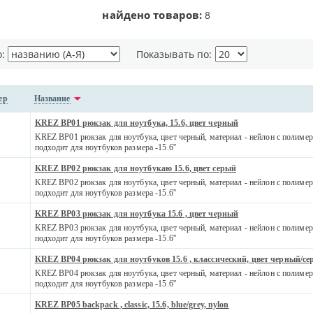
найдено товаров:
8
о:
Показывать по:
ер
Название
KREZ BP01 рюкзак для ноутбука, 15.6, цвет черный
KREZ BP01 рюкзак для ноутбука, цвет черный, материал - нейлон с полим
подходит для ноутбуков размера -15.6''
KREZ BP02 рюкзак для ноутбукаю 15.6, цвет серый
KREZ BP02 рюкзак для ноутбука, цвет черный, материал - нейлон с полим
подходит для ноутбуков размера -15.6''
KREZ BP03 рюкзак для ноутбука 15.6 , цвет черный
KREZ BP03 рюкзак для ноутбука, цвет черный, материал - нейлон с полим
подходит для ноутбуков размера -15.6''
KREZ BP04 рюкзак для ноутбуков 15.6 , классический, цвет черный/с
KREZ BP04 рюкзак для ноутбука, цвет черный, материал - нейлон с полим
подходит для ноутбуков размера -15.6''
KREZ BP05 backpack , classic, 15.6, blue/grey, nylon