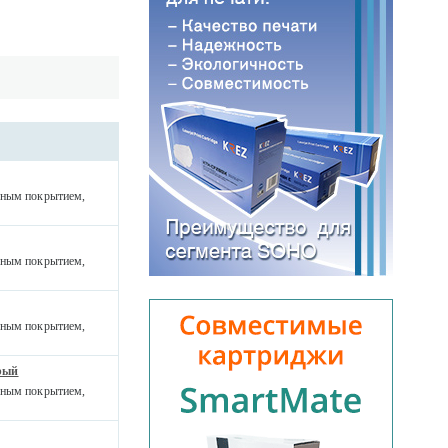
ерным покрытием,
ерным покрытием,
ерным покрытием,
ерый
ерным покрытием,