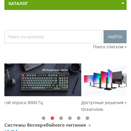
КАТАЛОГ
НАЙТИ
Поиск списком »
Доступные решения начального уровня, новые мони
Oceanview.
Системы бесперебойного питания
»