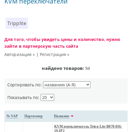
KVM переключатели
Tripplite
Для того, чтобы увидеть цены и количество, нужно
зайти в партнерскую часть сайта
Авторизация »
|
Регистрация »
найдено товаров:
94
Сортировать по:
Показывать по:
№ SAP
Партномер
Название
KVM переключатель Tripp Lite B070-016-
19-IP2