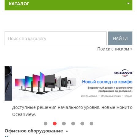
КАТАЛОГ
НАЙТИ
Поиск списком »
Доступные решения начального уровня, новые мониторы
В
Oceanview.
Н
Офисное оборудование
»