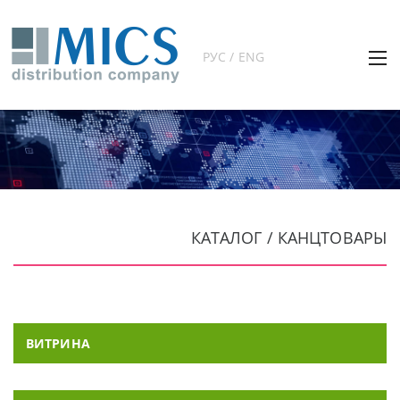
РУС / ENG
КАТАЛОГ / КАНЦТОВАРЫ
ВИТРИНА