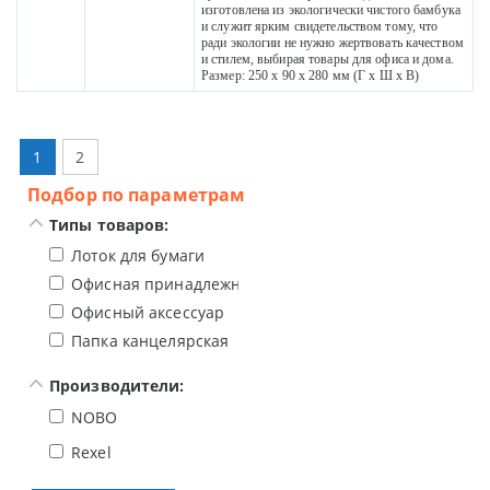
изготовлена из экологически чистого бамбука
и служит ярким свидетельством тому, что
ради экологии не нужно жертвовать качеством
и стилем, выбирая товары для офиса и дома.
Размер: 250 x 90 x 280 мм (Г x Ш x В)
1
2
Подбор по параметрам
Типы товаров:
Лоток для бумаги
Офисная принадлежность для рабочего стола
Офисный аксессуар
Папка канцелярская
Производители:
NOBO
Rexel