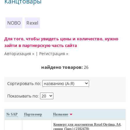
Канцтовары
NOBO
Rexel
Для того, чтобы увидеть цены и количество, нужно
зайти в партнерскую часть сайта
Авторизация »
|
Регистрация »
найдено товаров:
26
Сортировать по:
Показывать по:
№ SAP
Партномер
Название
Конверт для документов Rexel Optima, A4,
синяя (5шт.) (2102478)