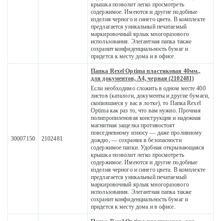
крышка позволит легко просмотреть
содержимое. Имеются и другие подобные
изделия черного и синего цвета. В комплекте
предлагается уникальный печатаемый
маркировочный ярлык многоразового
использования. Элегантная папка также
сохранит конфиденциальность бумаг и
придется к месту дома и в офисе.
Папка Rexel Optima пластиковая 40мм.,
для документов, A4, черная (2102481)
Если необходимо сложить в одном месте 400
листов (каталоги, документы и другие бумаги,
скопившиеся у вас в лотке), то Папка Rexel
Optima как раз то, что вам нужно. Прочная
полипропиленовая конструкция и надежная
магнитная защелка противостоят
повседневному износу — даже проливному
30007150
2102481
дождю, — сохраняя в безопасности
содержимое папки. Удобная открывающаяся
крышка позволит легко просмотреть
содержимое. Имеются и другие подобные
изделия черного и синего цвета. В комплекте
предлагается уникальный печатаемый
маркировочный ярлык многоразового
использования. Элегантная папка также
сохранит конфиденциальность бумаг и
придется к месту дома и в офисе.