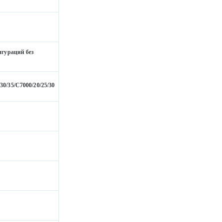
игураций без
0/35/C7000/20/25/30