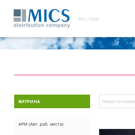
РУС / ENG
ВИТРИНА
АРМ (Авт. раб. места)