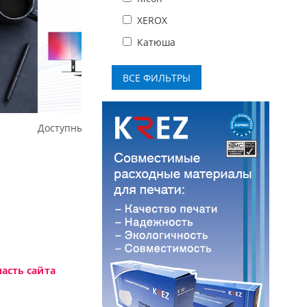
XEROX
Катюша
Высокотехнологичная игровая периферия 
асть сайта