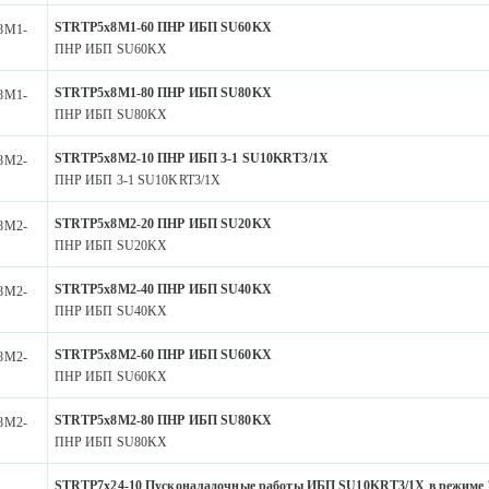
STRTP5x8M1-60 ПНР ИБП SU60KX
8M1-
ПНР ИБП SU60KX
STRTP5x8M1-80 ПНР ИБП SU80KX
8M1-
ПНР ИБП SU80KX
STRTP5x8M2-10 ПНР ИБП 3-1 SU10KRT3/1X
8M2-
ПНР ИБП 3-1 SU10KRT3/1X
STRTP5x8M2-20 ПНР ИБП SU20KX
8M2-
ПНР ИБП SU20KX
STRTP5x8M2-40 ПНР ИБП SU40KX
8M2-
ПНР ИБП SU40KX
STRTP5x8M2-60 ПНР ИБП SU60KX
8M2-
ПНР ИБП SU60KX
STRTP5x8M2-80 ПНР ИБП SU80KX
8M2-
ПНР ИБП SU80KX
STRTP7x24-10 Пусконаладочные работы ИБП SU10KRT3/1X в режиме 