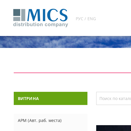
РУС / ENG
ВИТРИНА
АРМ (Авт. раб. места)