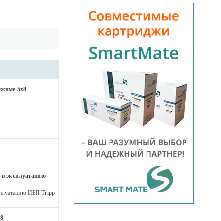
ежиме 5х8
 в эксплуатацию
сплуатацию ИБП Tripp
х8