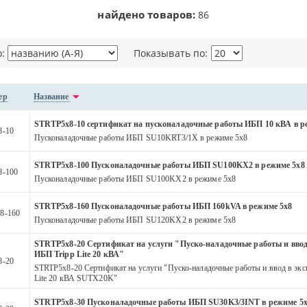
найдено товаров:
86
о:
Показывать по:
ер
Название
STRTP5x8-10 сертификат на пусконаладочные работы ИБП 10 кВА в р
8-10
Пусконаладочные работы ИБП SU10KRT3/1X в режиме 5х8
STRTP5x8-100 Пусконаладочные работы ИБП SU100KX2 в режиме 5х8
8-100
Пусконаладочные работы ИБП SU100KX2 в режиме 5х8
STRTP5x8-160 Пусконаладочные работы ИБП 160kVA в режиме 5х8
8-160
Пусконаладочные работы ИБП SU120KX2 в режиме 5х8
STRTP5x8-20 Сертификат на услуги "Пуско-наладочные работы и ввод
ИБП Tripp Lite 20 кВА"
8-20
STRTP5x8-20 Сертификат на услуги "Пуско-наладочные работы и ввод в эк
Lite 20 кВА SUTX20K"
STRTP5x8-30 Пусконаладочные работы ИБП SU30K3/3INT в режиме 5