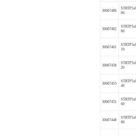
STRTP5x
30007486
60
STRTP5x
30007482
80
STRTP5x
30007461
10
STRTP5x
30007458
20
STRTP5x
30007455
40
STRTP5x
30007451
60
STRTP5x
30007448
80