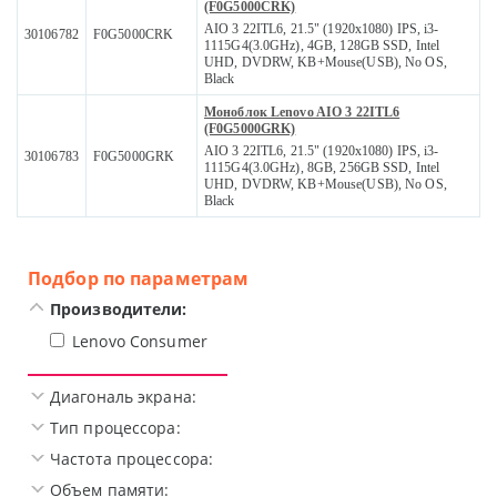
(F0G5000CRK)
AIO 3 22ITL6, 21.5" (1920x1080) IPS, i3-
30106782
F0G5000CRK
1115G4(3.0GHz), 4GB, 128GB SSD, Intel
UHD, DVDRW, KB+Mouse(USB), No OS,
Black
Моноблок Lenovo AIO 3 22ITL6
(F0G5000GRK)
AIO 3 22ITL6, 21.5" (1920x1080) IPS, i3-
30106783
F0G5000GRK
1115G4(3.0GHz), 8GB, 256GB SSD, Intel
UHD, DVDRW, KB+Mouse(USB), No OS,
Black
Подбор по параметрам
Производители:
Lenovo Consumer
Диагональ экрана:
Тип процессора:
Частота процессора:
Объем памяти: