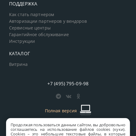
ПОДДЕРЖКА
Как стать партнером
Авторизации партнеров у вендоров
Сервисные центры
Гарантийное обслуживание
Инструкции
КАТАЛОГ
Витрина
+7 (495) 795-09-98
Полная версия
Продолжая пользоваться данным сайтом, вы добровольно
старая версия сайта
MICS
соглашаетесь на использование файлов cookies (куки).
Сookies – это небольшие текстовые файлы, в которые