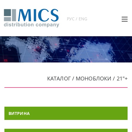
РУС / ENG
КАТАЛОГ / МОНОБЛОКИ / 21"+
ВИТРИНА