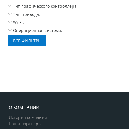
Тип графического контроллера:
Тип привода:
Wi-Fi:
Операционная система:
О КОМПАНИИ
История компании
Наши партнеры