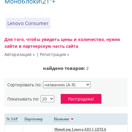
Моноблоки\21"+
Lenovo Consumer
Для того, чтобы увидеть цены и количество, нужно
зайти в партнерскую часть сайта
Авторизация »
|
Регистрация »
найдено товаров:
2
Сортировать по:
Показывать по:
Распродажа!
№ SAP
Партномер
Название
Моноблок Lenovo AIO 3 22ITL6