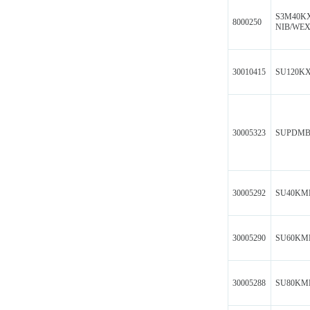
S3M40K
8000250
NIB/WE
30010415
SU120K
30005323
SUPDMB
30005292
SU40KM
30005290
SU60KM
30005288
SU80KM