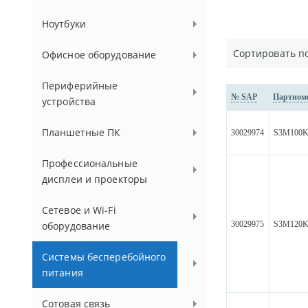
Ноутбуки
Сортировать п
Офисное оборудование
Периферийные
№ SAP
Партном
устройства
Планшетные ПК
30029974
S3M100
Профессиональные
дисплеи и проекторы
Сетевое и Wi-Fi
30029975
S3M120
оборудование
Системы бесперебойного
питания
Сотовая связь