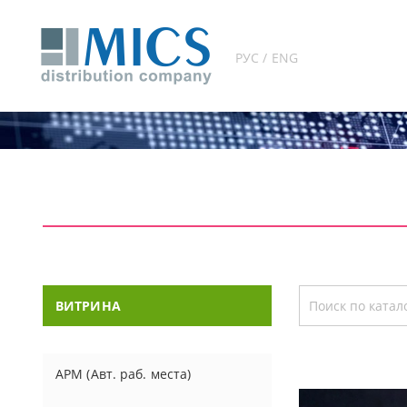
РУС / ENG
ВИТРИНА
АРМ (Авт. раб. места)