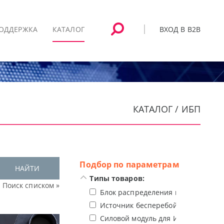
ВХОД В B2B
ОДДЕРЖКА
КАТАЛОГ
КАТАЛОГ / ИБП
Подбор по параметрам
НАЙТИ
Типы товаров:
Поиск списком »
Блок распределения питания (PDU
Источник бесперебойного питани
Силовой модуль для ИБП