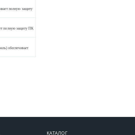
ивает полную защиту
ет полную защиту ПК
ль) обеспечивает
А
КАТАЛОГ