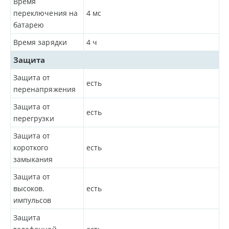
Время
переключения на
4
мс
батарею
Время зарядки
4
ч
Защита
Защита от
есть
перенапряжения
Защита от
есть
перегрузки
Защита от
короткого
есть
замыкания
Защита от
высоков.
есть
импульсов
Защита