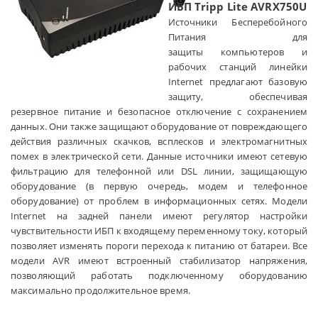
ИБП Tripp Lite AVRX750U
Источники Бесперебойного Питания для защиты компьютеров и рабочих станций линейки Internet предлагают базовую защиту, обеспечивая резервное питание и безопасное отключение с сохранением данных. Они также защищают оборудование от повреждающего действия различных скачков, всплесков и электромагнитных помех в электрической сети. Данные источники имеют сетевую фильтрацию для телефонной или DSL линии, защищающую оборудование (в первую очередь, модем и телефонное оборудование) от проблем в информационных сетях. Модели Internet на задней панели имеют регулятор настройки чувствительности ИБП к входящему переменному току, который позволяет изменять пороги перехода к питанию от батареи. Все модели AVR имеют встроенный стабилизатор напряжения, позволяющий работать подключенному оборудованию максимально продолжительное время.