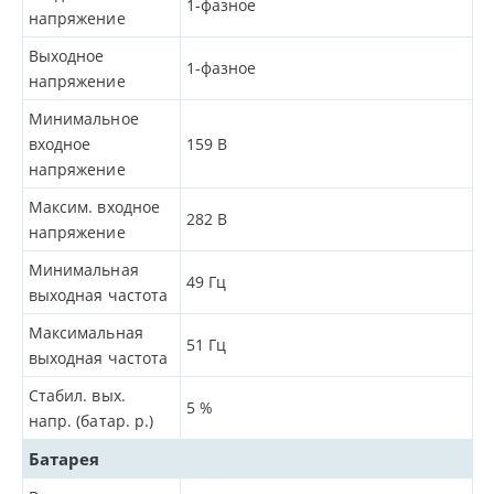
1-фазное
напряжение
Выходное
1-фазное
напряжение
Минимальное
входное
159
В
напряжение
Максим. входное
282
В
напряжение
Минимальная
49
Гц
выходная частота
Максимальная
51
Гц
выходная частота
Стабил. вых.
5
%
напр. (батар. р.)
Батарея