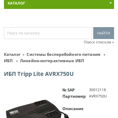
КАТАЛОГ
НАЙТИ
Поиск списком »
Каталог
Системы бесперебойного питания
»
»
ИБП
Линейно-интерактивные ИБП
»
ИБП Tripp Lite AVRX750U
№ SAP
30012118
Партномер
AVRX750U
Описание