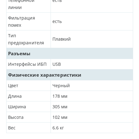
телефонной
есть
линии
Фильтрация
есть
помех
Тип
Плавкий
предохранителя
Разъемы
Интерфейсы ИБП
USB
Физические характеристики
Цвет
Черный
Длина
178
мм
Ширина
305
мм
Высота
102
мм
Вес
6.6
кг