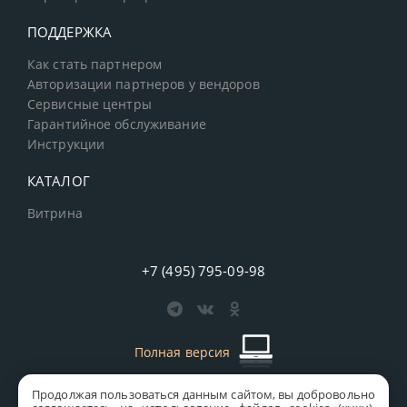
ПОДДЕРЖКА
Как стать партнером
Авторизации партнеров у вендоров
Сервисные центры
Гарантийное обслуживание
Инструкции
КАТАЛОГ
Витрина
+7 (495) 795-09-98
Полная версия
Продолжая пользоваться данным сайтом, вы добровольно
старая версия сайта
MICS