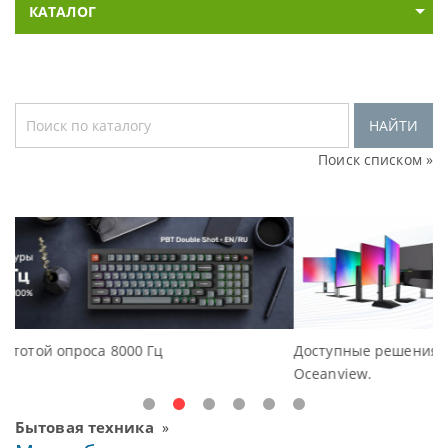
КАТАЛОГ
НАЙТИ
Поиск списком »
Доступные решения начального уровня, новые мон
Oceanview.
Бытовая техника
»