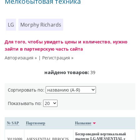
Мелкобытовая техника
LG
Morphy Richards
Для того, чтобы увидеть цены и количество, нужно
зайти в партнерскую часть сайта
Авторизация »
|
Регистрация »
найдено товаров:
39
Сортировать по:
Показывать по:
№ SAP
Партномер
Название
Беспроводной вертикальный
пылесос LG A9ESSENTIAL с
30119099
A9ESSENTIAL.BBRQCIS