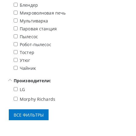
Блендер
Микроволновая печь
Мультиварка
Паровая станция
Пылесос
Робот-пылесос
Тостер
Утюг
Чайник
Производители:
LG
Morphy Richards