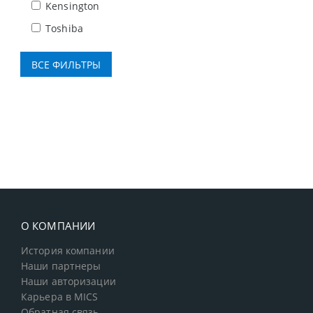
Kensington
Toshiba
О КОМПАНИИ
История компании
Наши партнеры
Наши авторизации
Карьера в MICS
Обратная связь