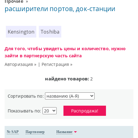
Прочие
»
расширители портов, док-станции
Kensington
Toshiba
Для того, чтобы увидеть цены и количество, нужно
зайти в партнерскую часть сайта
Авторизация »
|
Регистрация »
найдено товаров:
2
Сортировать по:
Показывать по:
Распродажа!
№ SAP
Партномер
Название