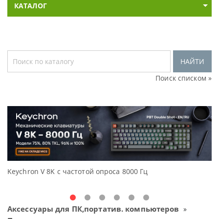
КАТАЛОГ
НАЙТИ
Поиск списком »
с частотой опроса 8000 Гц
Доступные решения
Oceanview.
Аксессуары для ПК,портатив. компьютеров
»