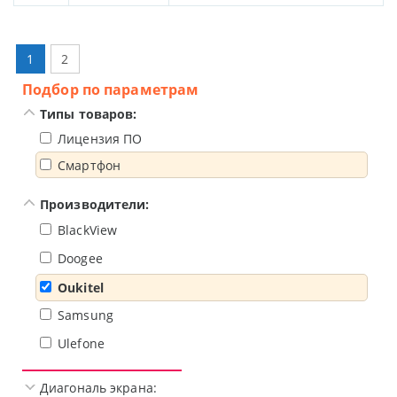
1
2
Подбор по параметрам
Типы товаров:
Лицензия ПО
Смартфон
Производители:
BlackView
Doogee
Oukitel
Samsung
Ulefone
Диагональ экрана: