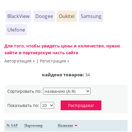
BlackView
Doogee
Oukitel
Samsung
Ulefone
Для того, чтобы увидеть цены и количество, нужно
зайти в партнерскую часть сайта
Авторизация »
|
Регистрация »
найдено товаров:
34
Сортировать по:
Показывать по:
Распродажа!
№ SAP
Партномер
Название