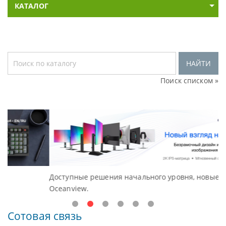
КАТАЛОГ
НАЙТИ
Поиск списком »
Доступные решения начального уровня, новые мониторы
В
Oceanview.
Н
Сотовая связь