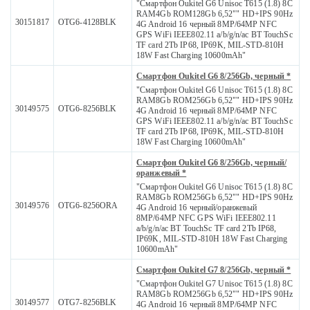
"Смартфон Oukitel G6 Unisoc T615 (1.8) 8С
RAM4Gb ROM128Gb 6,52"" HD+IPS 90Hz
30151817
OTG6-4128BLK
4G Android 16 черный 8MP/64MP NFC
GPS WiFi IEEE802.11 a/b/g/n/ac BT TouchSc
TF card 2Tb IP68, IP69K, MIL-STD-810H
18W Fast Charging 10600mAh"
Смартфон Oukitel G6 8/256Gb, черный *
"Смартфон Oukitel G6 Unisoc T615 (1.8) 8С
RAM8Gb ROM256Gb 6,52"" HD+IPS 90Hz
30149575
OTG6-8256BLK
4G Android 16 черный 8MP/64MP NFC
GPS WiFi IEEE802.11 a/b/g/n/ac BT TouchSc
TF card 2Tb IP68, IP69K, MIL-STD-810H
18W Fast Charging 10600mAh"
Смартфон Oukitel G6 8/256Gb, черный/
оранжевый *
"Смартфон Oukitel G6 Unisoc T615 (1.8) 8С
RAM8Gb ROM256Gb 6,52"" HD+IPS 90Hz
30149576
OTG6-8256ORA
4G Android 16 черный/оранжевый
8MP/64MP NFC GPS WiFi IEEE802.11
a/b/g/n/ac BT TouchSc TF card 2Tb IP68,
IP69K, MIL-STD-810H 18W Fast Charging
10600mAh"
Смартфон Oukitel G7 8/256Gb, черный *
"Смартфон Oukitel G7 Unisoc T615 (1.8) 8С
RAM8Gb ROM256Gb 6,52"" HD+IPS 90Hz
30149577
OTG7-8256BLK
4G Android 16 черный 8MP/64MP NFC