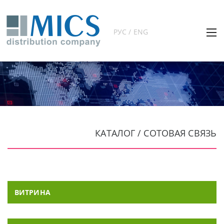
РУС / ENG
КАТАЛОГ / СОТОВАЯ СВЯЗЬ
ВИТРИНА