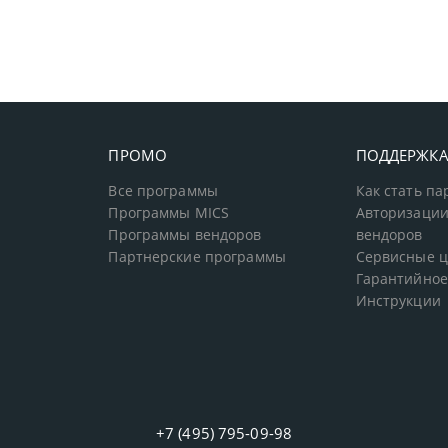
ПРОМО
ПОДДЕРЖК
Все программы
Как стать п
Программы MICS
Авторизации
Программы вендоров
вендоров
Партнерские программы
Сервисные 
Гарантийное
Инструкции
+7 (495) 795-09-98