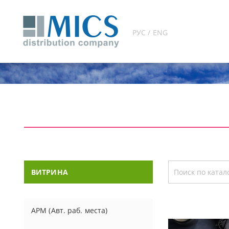
РУС / ENG
ВИТРИНА
АРМ (Авт. раб. места)