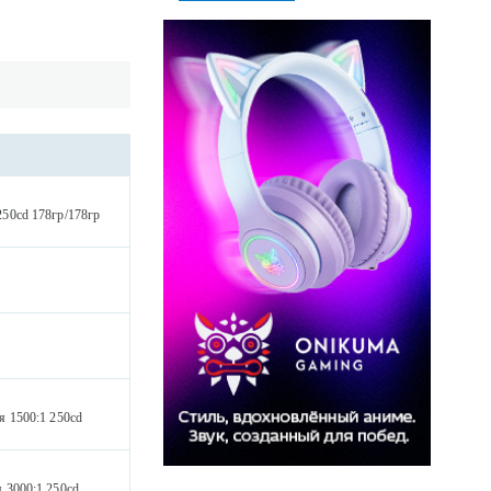
50cd 178гр/178гр
 1500:1 250cd
 3000:1 250cd