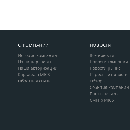
О КОМПАНИИ
НОВОСТИ
История компании
Все новости
Наши партнеры
Новости компании
Наши авторизации
Новости рынка
Карьера в MICS
IT-ресные новости
Обратная связь
Обзоры
События компании
Пресс-релизы
СМИ о MICS