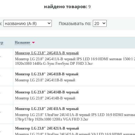
найдено товаров:
9
о:
Показывать по:
ер
Название
Монитор LG 23.8" 24G411A-B черный
-
Монитор LG 23.8" 24G411A-B черный IPS LED 16:9 HDMI матовая 1500:1 2
1920x1080 144Hz G-Sync FreeSync DP FHD 3.3кг
Монитор LG 23.8" 24G411B-B черный
-
Монитор LG 23.8" 24G411B-B черный
Монитор LG 23.8" 24G414B-B черный
-
Монитор LG 23.8" 24G414B-B черный
Монитор LG 23.8" 24U411A-B черный
-
Монитор LG 23.8" UltraFine 24U411A-B черный IPS LED 16:9 HDMI матовая
178гр/178гр 1920x1080 120Hz VGA FHD 3.2кг
Монитор LG 23.8" 24U421A-B черный
-
Монитор LG 23.8" UltraFine 24U421A-B черный VA LED 16:9 HDMI матовая