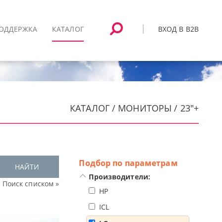
ВХОД В B2B
ОДДЕРЖКА
КАТАЛОГ
КАТАЛОГ / МОНИТОРЫ / 23"+
Подбор по параметрам
НАЙТИ
Производители:
Поиск списком »
HP
ICL