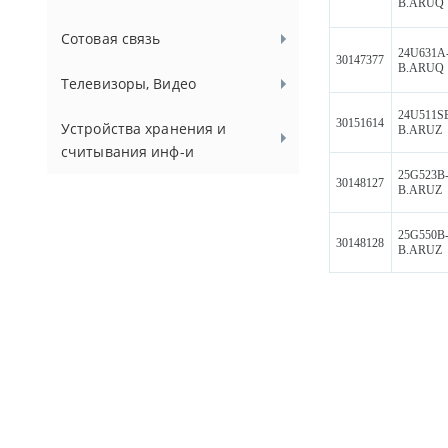
B.ARUQ
Сотовая связь
24U631A
30147377
B.ARUQ
Телевизоры, Видео
24U511S
30151614
Устройства хранения и
B.ARUZ
считывания инф-и
25G523B
30148127
B.ARUZ
25G550B
30148128
B.ARUZ