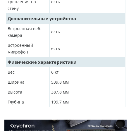
крепления на
есть
стену
Дополнительные устройства
Встроенная веб-
есть
камера
Встроенный
есть
микрофон
Физические характеристики
Вес
6
кг
Ширина
539.8
мм
Высота
387.8
мм
Глубина
199.7
мм