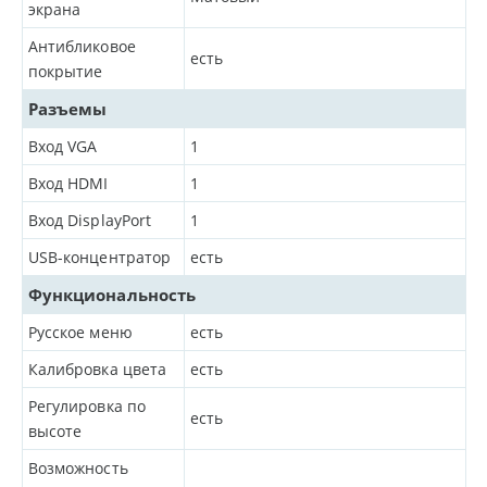
экрана
Антибликовое
есть
покрытие
Разъемы
Вход VGA
1
Вход HDMI
1
Вход DisplayPort
1
USB-концентратор
есть
Функциональность
Русское меню
есть
Калибровка цвета
есть
Регулировка по
есть
высоте
Возможность