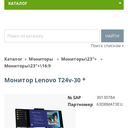
КАТАЛОГ
НАЙТИ
Поиск списком »
Каталог
Мониторы
Мониторы\23"+
»
»
»
Мониторы\23"+\16:9
Монитор Lenovo T24v-30 *
№ SAP
30130784
Партномер
63D8MAT3EU