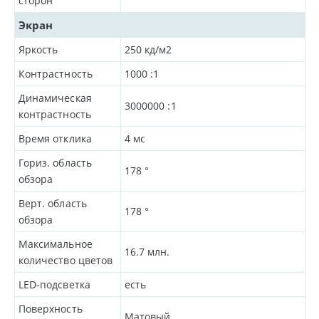
сторон
Экран
Яркость
250
кд/м2
Контрастность
1000
:1
Динамическая
3000000
:1
контрастность
Время отклика
4
мс
Гориз. область
178
°
обзора
Верт. область
178
°
обзора
Максимальное
16.7 млн.
количество цветов
LED-подсветка
есть
Поверхность
Матовый