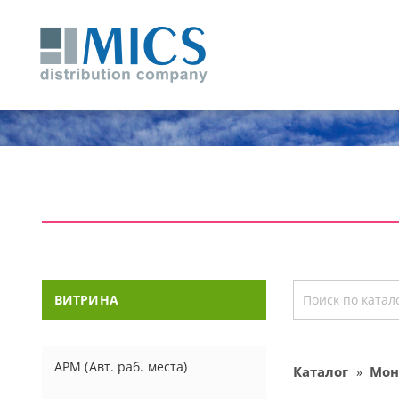
ВИТРИНА
АРМ (Авт. раб. места)
Каталог
Мон
»