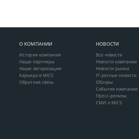
О КОМПАНИИ
НОВОСТИ
История компании
Все новости
Наши партнеры
Новости компании
Наши авторизации
Новости рынка
Карьера в MICS
IT-ресные новости
Обратная связь
Обзоры
События компании
Пресс-релизы
СМИ о MICS