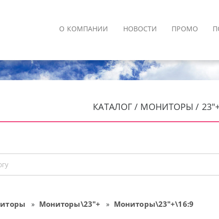
О КОМПАНИИ
НОВОСТИ
ПРОМО
П
КАТАЛОГ / МОНИТОРЫ / 23"+ 
иторы
Мониторы\23"+
Мониторы\23"+\16:9
»
»