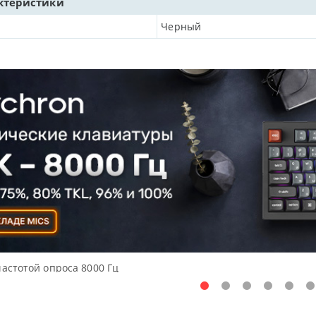
ктеристики
Черный
частотой опроса 8000 Гц