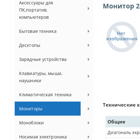
Аксессуары для
Монитор 23
ПК,портатив.
компьютеров
Бытовая техника
Десктопы
Зарядные устройства
Клавиатуры, мыши,
наушники
Климатическая техника
Технические 
Мониторы
Общие
Моноблоки
Диагональ эк
Носимая электроника