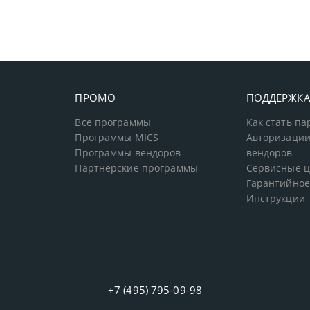
ПРОМО
ПОДДЕРЖК
Все программы
Как стать п
Программы MICS
Авторизации
Программы вендоров
вендоров
Партнерские программы
Сервисные 
Гарантийное
Инструкции
+7 (495) 795-09-98