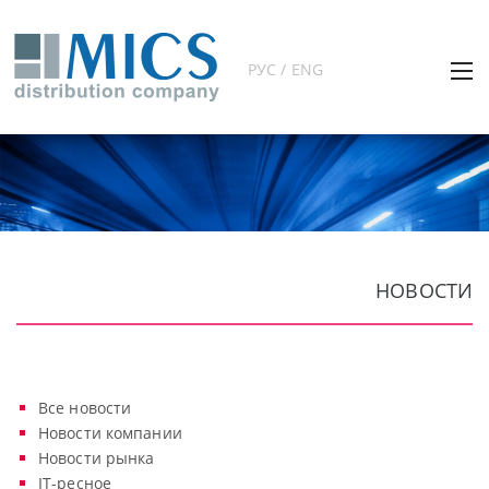
РУС / ENG
НОВОСТИ
Все новости
Новости компании
Новости рынка
IT-ресное