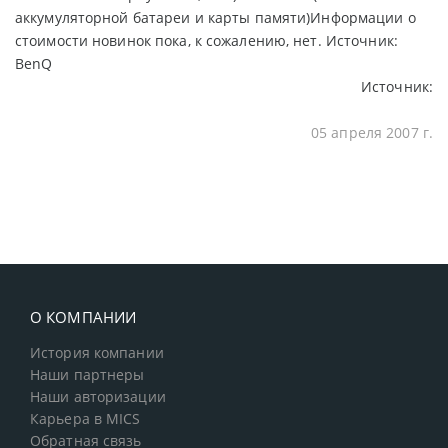
аккумуляторной батареи и карты памяти)Информации о
стоимости новинок пока, к сожалению, нет. Источник:
BenQ
Источник:
05 апреля 2007 г.
О КОМПАНИИ
История компании
Наши партнеры
Наши авторизации
Карьера в MICS
Обратная связь