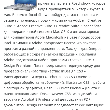
принять участие в Road-show, которое
будет проводиться в Екатеринбурге 16
мая. В рамках Road-Show пройдут два мастер-класса и
семинар по новому продукту компании Adobe – Creative
Suite 3. Adobe Creative Suite 3 Creative Suite 3 разработан
для операционной системы Mac OS X и оптимизирован
для компьютеров Apple Macintosh на базе процессоров
Intel. Компания Adobe предлагает несколько пакетов
программ разной направленности. Так, для дизайнеров,
работающих в сфере печатной продукции, компания
Adobe подготовила набор программ Creative Suite 3
Design Premium. Пакет представляет единую среду для
профессионального творчества: InDesign CS3 –
макетирование и верстка, Photoshop CS3 Extended –
цифровая обработка изображений, Illustrator CS3 – работа
с векторной графикой, Flash CS3 Professional – работа с
флеш-технологиями, Dreamweaver CS3 -web-дизайн и
верстка и Acrobat 8 Professional для создания PDF-
документов. Design Premium предлагает также наглядное