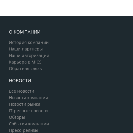
О КОМПАНИИ
История компании
Наши партнеры
Наши авторизации
Карьера в MICS
Обратная связь
НОВОСТИ
Все новости
Новости компании
Новости рынка
IT-ресные новости
Обзоры
События компании
Пресс-релизы