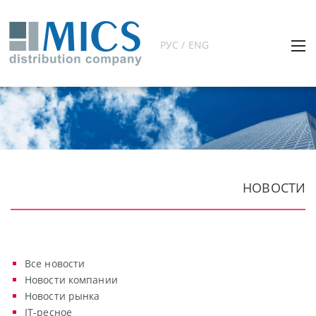
РУС / ENG
НОВОСТИ
Все новости
Новости компании
Новости рынка
IT-ресное