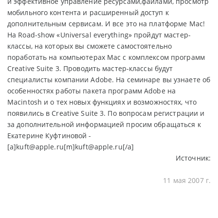
и эффективное управление ресурсами,файлами, просмотр
мобильного контента и расширенный доступ к
дополнительным сервисам. И все это на платформе Mac!
На Road-show «Universal everything» пройдут мастер-
классы, на которых вы сможете самостоятельно
поработать на компьютерах Mac с комплексом программ
Creative Suite 3. Проводить мастер-классы будут
специалисты компании Adobe. На семинаре вы узнаете об
особенностях работы пакета программ Adobe на
Macintosh и о тех новых функциях и возможностях, что
появились в Creative Suite 3. По вопросам регистрации и
за дополнительной информацией просим обращаться к
Екатерине Куфтиновой -
[a]kuft@apple.ru[m]kuft@apple.ru[/a]
Источник:
11 мая 2007 г.