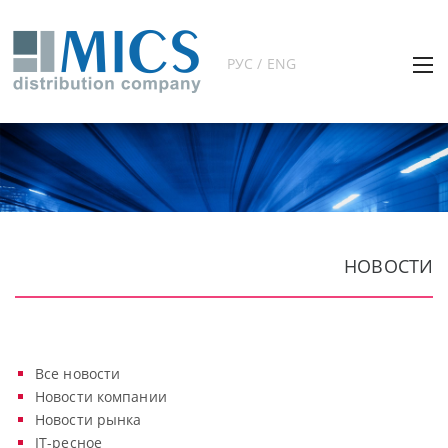
РУС / ENG
НОВОСТИ
Все новости
Новости компании
Новости рынка
IT-ресное