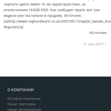
черного цвета имеет те же характеристики, за
исключением 160GB HDD. Как сообщает Apple, все три
модели уже поступили в продажу. Источник:
[a]http://www.reghardware.co.uk/2007/05/15/apple_tweaks_ma
Register[/a]
Источник:
21 мая 2007 г.
О КОМПАНИИ
История компании
Наши партнеры
Наши авторизации