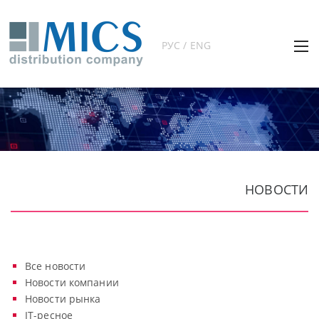
РУС / ENG
НОВОСТИ
Все новости
Новости компании
Новости рынка
IT-ресное