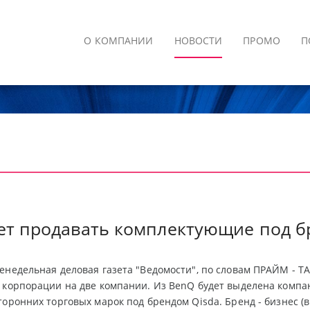
О КОМПАНИИ
НОВОСТИ
ПРОМО
П
ет продавать комплектующие под б
енедельная деловая газета "Ведомости", по словам ПРАЙМ - Т
 корпорации на две компании. Из BenQ будет выделена компа
торонних торговых марок под брендом Qisda. Бренд - бизнес (