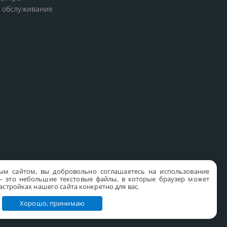
 обслуживание
ым сайтом, вы добровольно соглашаетесь на использование
s – это небольшие текстовые файлы, в которые браузер может
стройках нашего сайта конкретно для вас.
Хорошо, принимаю