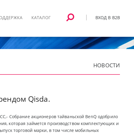
ВХОД В B2B
ОДДЕРЖКА
КАТАЛОГ
НОВОСТИ
рендом Qisda.
АСС,- Собрание акционеров тайваньской BenQ одобрило
ния, которая займется производством комплектующих и
выпуск торговой марки, в том числе мобильных