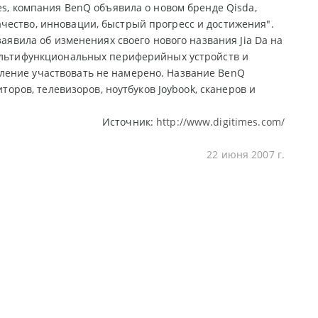
es, компания BenQ объявила о новом бренде Qisda,
чество, инновации, быстрый прогресс и достижения".
заявила об изменениях своего нового названия Jia Da на
мультифункциональных периферийных устройств и
ление участвовать не намерено. Название BenQ
торов, телевизоров, ноутбуков Joybook, сканеров и
Источник:
http://www.digitimes.com/
22 июня 2007 г.