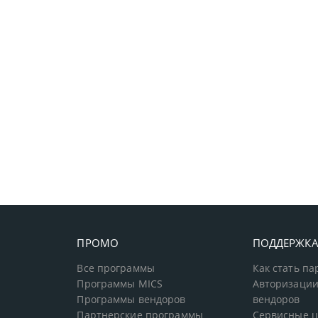
ПРОМО
ПОДДЕРЖК
Все программы
Как стать п
Программы MICS
Авторизации
Программы вендоров
вендоров
Партнерские программы
Сервисные 