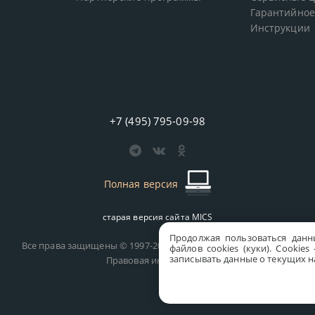
Гарантийное
Инструкции
+7 (495) 795-09-98
Полная версия
старая версия сайта
MICS
Продолжая пользоваться данн
Все права защищены © 1997-2026 MICS Distribution Company
файлов cookies (куки). Сookie
записывать данные о текущих на
Правовая информация