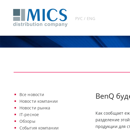
РУС / ENG
BenQ буд
Все новости
Новости компании
Новости рынка
Как сообщает еж
IT-ресное
разделение этой
Обзоры
продукции для с
События компании