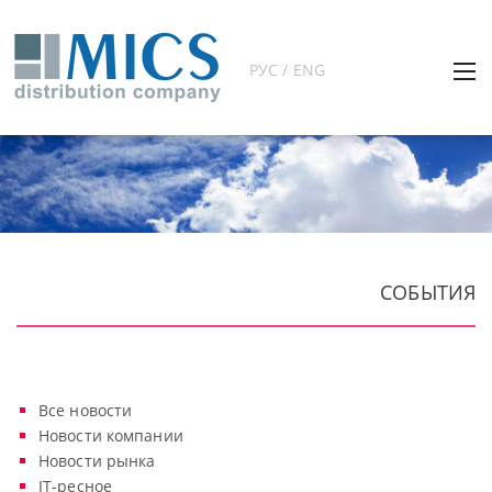
РУС / ENG
СОБЫТИЯ
Все новости
Новости компании
Новости рынка
IT-ресное