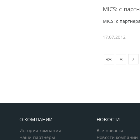
MICS: с парт
MICS: с партнер
17.07.2012
««
«
7
О КОМПАНИИ
НОВОСТИ
История компании
Все новости
Наши партнеры
Новости компании