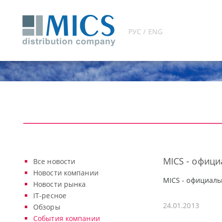
РУС / ENG
MICS - офиц
Все новости
Новости компании
MICS - официаль
Новости рынка
IT-ресное
24.01.2013
Обзоры
События компании