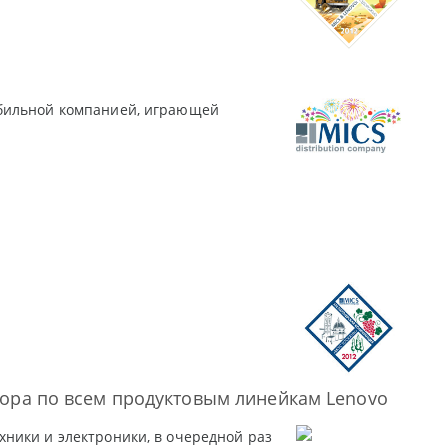
абильной компанией, играющей
тора по всем продуктовым линейкам Lenovo
ники и электроники, в очередной раз