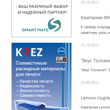
29.10.2012
Компании MIC
К своему очере
заметную роль н
15.10.2012
"Вкус Тоскан
"Вкус Тосканы":
27.09.2012
Lenovo подтв
Компания Lenovo