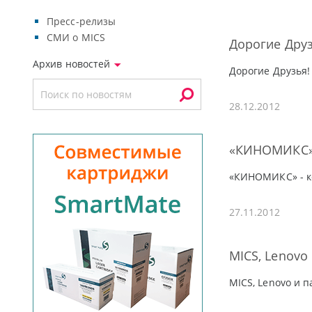
Пресс-релизы
СМИ о MICS
Дорогие Друз
Архив новостей
Дорогие Друзья!
28.12.2012
«КИНОМИКС» 
«КИНОМИКС» - к
27.11.2012
MICS, Lenovo
MICS, Lenovo и 