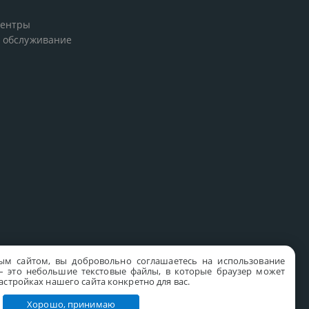
центры
 обслуживание
ым сайтом, вы добровольно соглашаетесь на использование
s – это небольшие текстовые файлы, в которые браузер может
стройках нашего сайта конкретно для вас.
Хорошо, принимаю