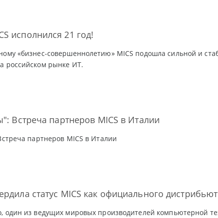
S исполнился 21 год!
дному «бизнес-совершеннолетию» MICS подошла сильной и ст
а российском рынке ИТ.
ы": Встреча партнеров MICS в Италии
 Встреча партнеров MICS в Италии
ердила статус MICS как официального дистрибью
, один из ведущих мировых производителей компьютерной тех