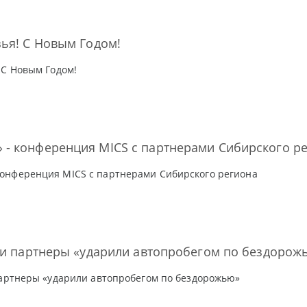
ья! С Новым Годом!
 С Новым Годом!
- конференция MICS с партнерами Сибирского р
онференция MICS с партнерами Сибирского региона
 и партнеры «ударили автопробегом по бездорож
партнеры «ударили автопробегом по бездорожью»