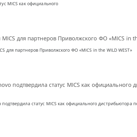
тус MICS как официального
MICS для партнеров Приволжского ФО «MICS in t
S для партнеров Приволжского ФО «MICS in the WILD WEST»
ovo подтвердила статус MICS как официального 
 подтвердила статус MICS как официального дистрибьютора п