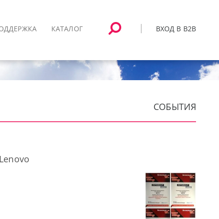
ВХОД В B2B
ОДДЕРЖКА
КАТАЛОГ
СОБЫТИЯ
 Lenovo