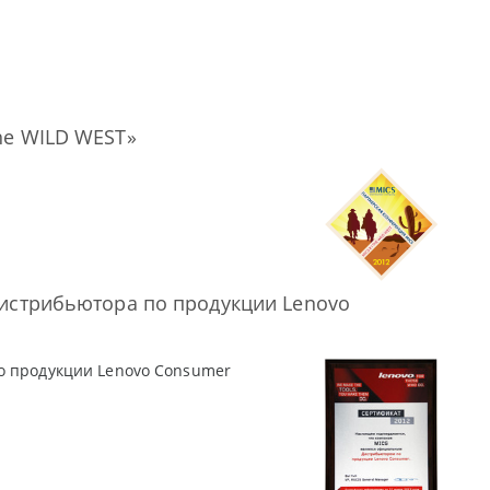
he WILD WEST»
дистрибьютора по продукции Lenovo
о продукции Lenovo Consumer